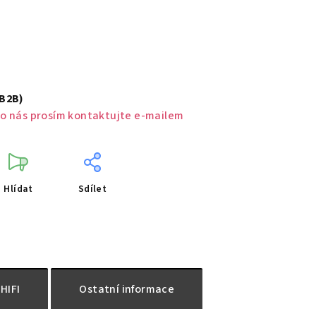
(B2B)
o nás prosím kontaktujte e-mailem
Hlídat
Sdílet
HIFI
Ostatní informace