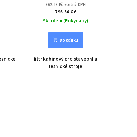
962.63 Kč včetně DPH
795.56 Kč
Skladem (Rokycany)
Do košíku
lesnické
filtr kabinový pro stavební a
lesnické stroje