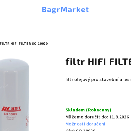
BagrMarket
FILTR HIFI FILTER SO 10020
filtr HIFI FI
filtr olejový pro stavební a les
Měrná
cena:
Skladem (Rokycany)
Můžeme doručit do:
11.8.2026
Možnosti doručení