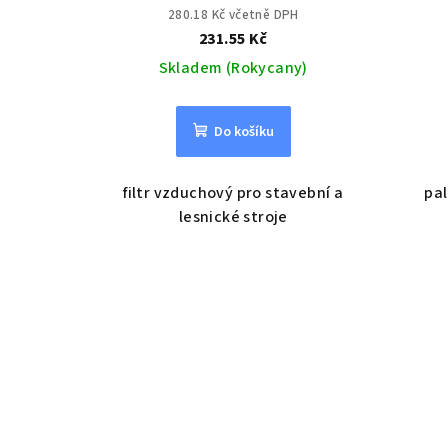
280.18 Kč včetně DPH
231.55 Kč
Skladem (Rokycany)
Do košíku
filtr vzduchový pro stavební a
pal
lesnické stroje