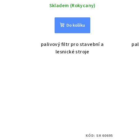
Skladem (Rokycany)
Do košíku
palivový filtr pro stavební a
pal
lesnické stroje
KÓD:
SH 60695