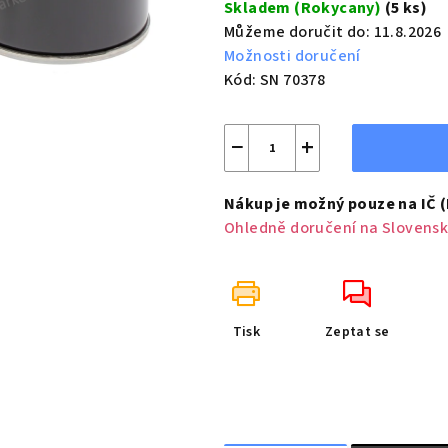
Skladem (Rokycany)
(5 ks)
Můžeme doručit do:
11.8.2026
Možnosti doručení
Kód:
SN 70378
−
+
Nákup je možný pouze na IČ 
Ohledně doručení na Slovensk
Tisk
Zeptat se