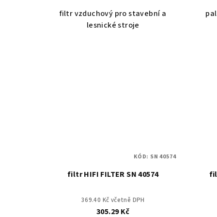
filtr vzduchový pro stavební a
pal
lesnické stroje
KÓD:
SN 40574
filtr HIFI FILTER SN 40574
fi
369.40 Kč včetně DPH
305.29 Kč