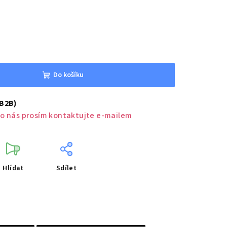
Do košíku
(B2B)
o nás prosím kontaktujte e-mailem
Hlídat
Sdílet