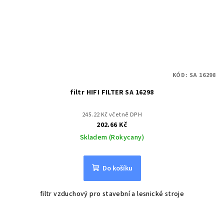
KÓD:
SA 16298
filtr HIFI FILTER SA 16298
245.22 Kč včetně DPH
202.66 Kč
Skladem (Rokycany)
Do košíku
filtr vzduchový pro stavební a lesnické stroje