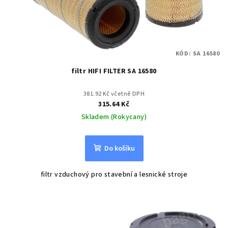
KÓD:
SA 16580
filtr HIFI FILTER SA 16580
381.92 Kč včetně DPH
315.64 Kč
Skladem (Rokycany)
Do košíku
filtr vzduchový pro stavební a lesnické stroje