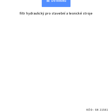
Do košíku
filtr hydraulický pro stavební a lesnické stroje
KÓD:
SN 21581