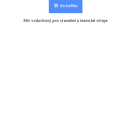
Do košíku
filtr vzduchový pro stavební a lesnické stroje