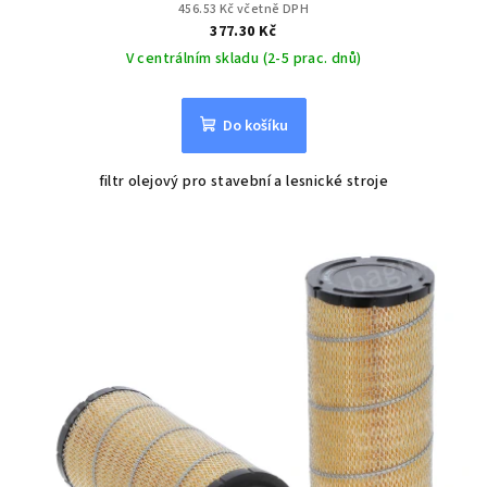
456.53 Kč včetně DPH
377.30 Kč
V centrálním skladu (2-5 prac. dnů)
Do košíku
filtr olejový pro stavební a lesnické stroje