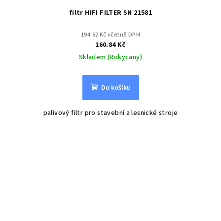
filtr HIFI FILTER SN 21581
194.62 Kč včetně DPH
160.84 Kč
Skladem (Rokycany)
Do košíku
palivový filtr pro stavební a lesnické stroje