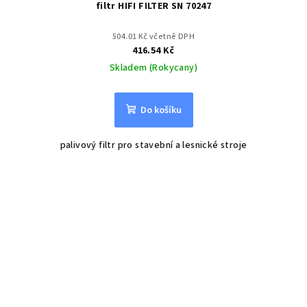
filtr HIFI FILTER SN 70247
504.01 Kč včetně DPH
416.54 Kč
Skladem (Rokycany)
Do košíku
palivový filtr pro stavební a lesnické stroje