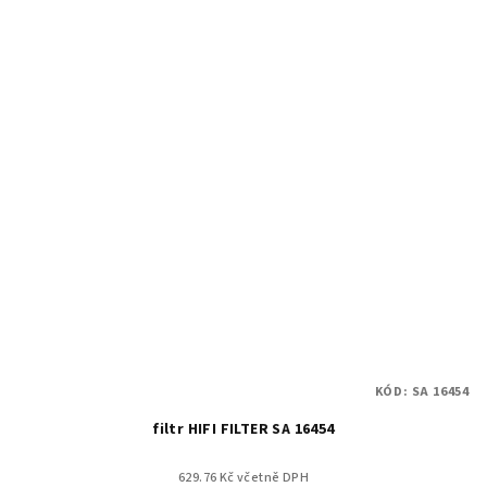
KÓD:
SA 16454
filtr HIFI FILTER SA 16454
629.76 Kč včetně DPH