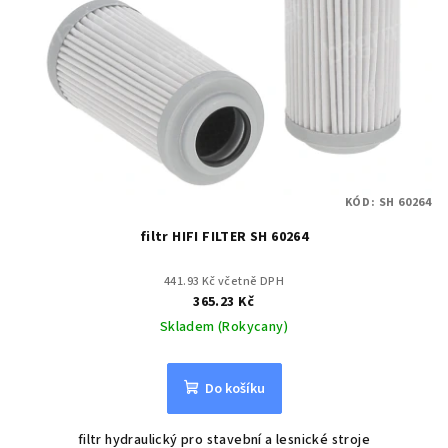
KÓD:
SH 60264
filtr HIFI FILTER SH 60264
441.93 Kč včetně DPH
365.23 Kč
Skladem (Rokycany)
Do košíku
filtr hydraulický pro stavební a lesnické stroje