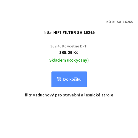
KÓD:
SA 16265
filtr HIFI FILTER SA 16265
369.40 Kč včetně DPH
305.29 Kč
Skladem (Rokycany)
Do košíku
filtr vzduchový pro stavební a lesnické stroje