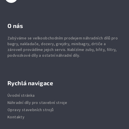
O nás
Zabýváme se velkoobchodním prodejem náhradních dílů pro
bagry, nakladače, dozery, grejdry, minibagry, drtiče
a
zároveň provádíme jejich servis.
Nabízíme
zuby
,
břity
,
filtry
,
podvozkové díly
a ostatní náhradní díly.
Rychlá navigace
Úvodní stránka
Náhradní díly pro stavební stroje
Opravy stavebních strojů
Kontakty