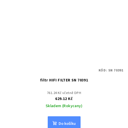
KÓD:
SN 70391
filtr HIFI FILTER SN 70391
761.24 Kč včetně DPH
629.12 Kč
Skladem (Rokycany)
Do košíku