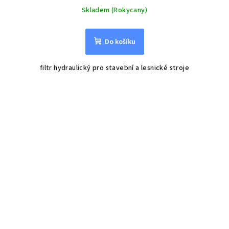
Skladem (Rokycany)
Do košíku
filtr hydraulický pro stavební a lesnické stroje