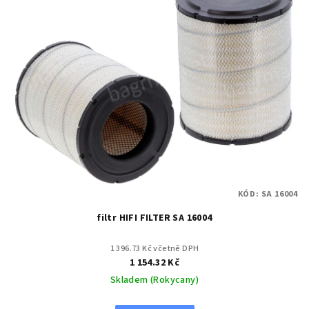
KÓD:
SA 16004
filtr HIFI FILTER SA 16004
1 396.73 Kč včetně DPH
1 154.32 Kč
Skladem (Rokycany)