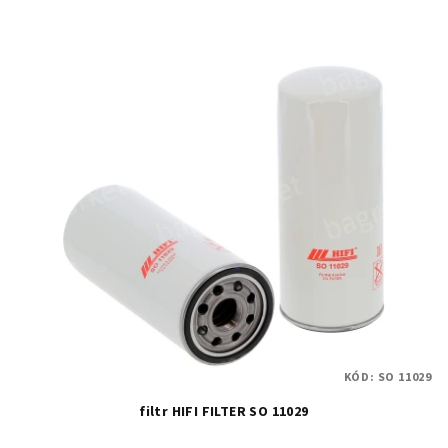
KÓD:
SO 11029
filtr HIFI FILTER SO 11029