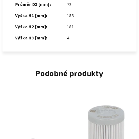
Průměr D3 [mm]
:
72
Výška H1 [mm]
:
183
Výška H2 [mm]
:
181
Výška H3 [mm]
:
4
Podobné produkty