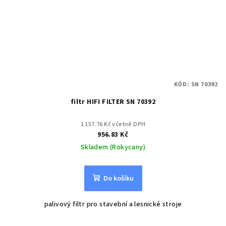
KÓD:
SN 70392
filtr HIFI FILTER SN 70392
1 157.76 Kč včetně DPH
956.83 Kč
Skladem (Rokycany)
Do košíku
palivový filtr pro stavební a lesnické stroje