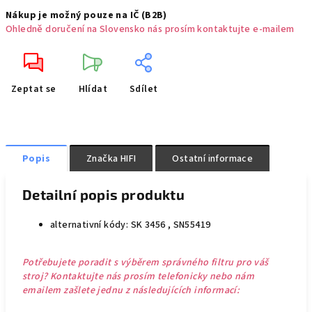
Nákup je možný pouze na IČ (B2B)
Ohledně doručení na Slovensko nás prosím kontaktujte e-mailem
Zeptat se
Hlídat
Sdílet
Popis
Značka
HIFI
Ostatní informace
Detailní popis produktu
alternativní kódy: SK 3456 , SN55419
Potřebujete poradit s výběrem správného filtru pro váš
stroj? Kontaktujte nás prosím telefonicky nebo nám
emailem zašlete jednu z následujících informací: