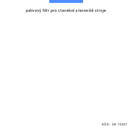
palivový filtr pro stavební a lesnické stroje
KÓD:
SN 70247