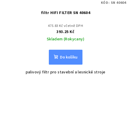
KÓD:
SN 40604
filtr HIFI FILTER SN 40604
475.83 Kč včetně DPH
393.25 Kč
Skladem (Rokycany)
Do košíku
palivový filtr pro stavební a lesnické stroje