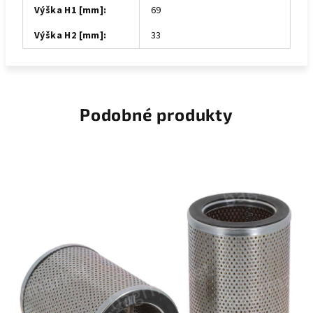
Výška H1 [mm]
:
69
Výška H2 [mm]
:
33
Podobné produkty