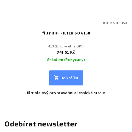
KÓD:
SO 6158
filtr HIFI FILTER SO 6158
413.23 Kč včetně DPH
341.51 Kč
Skladem (Rokycany)
Do košíku
filtr olejový pro stavební a lesnické stroje
Odebírat newsletter