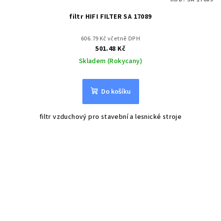
filtr HIFI FILTER SA 17089
606.79 Kč včetně DPH
501.48 Kč
Skladem (Rokycany)
Do košíku
filtr vzduchový pro stavební a lesnické stroje