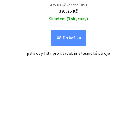
475.83 Kč včetně DPH
393.25 Kč
Skladem (Rokycany)
Do košíku
palivový filtr pro stavební a lesnické stroje