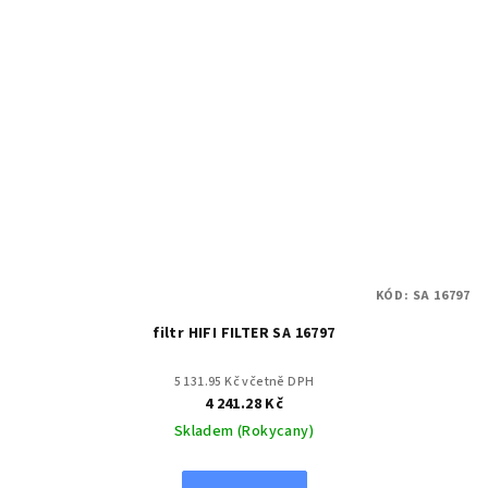
KÓD:
SA 16797
filtr HIFI FILTER SA 16797
5 131.95 Kč včetně DPH
4 241.28 Kč
Skladem (Rokycany)