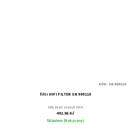
KÓD:
SN 909110
filtr HIFI FILTER SN 909110
596.36 Kč včetně DPH
492.86 Kč
Skladem (Rokycany)