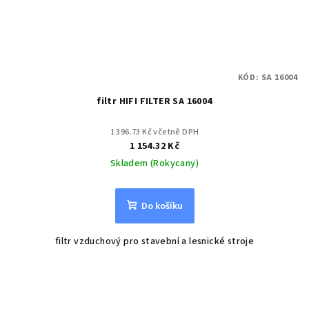
KÓD:
SA 16004
filtr HIFI FILTER SA 16004
1 396.73 Kč včetně DPH
1 154.32 Kč
Skladem (Rokycany)
Do košíku
filtr vzduchový pro stavební a lesnické stroje