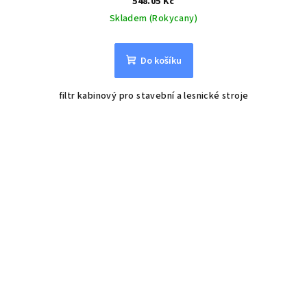
548.05 Kč
Skladem (Rokycany)
Do košíku
filtr kabinový pro stavební a lesnické stroje