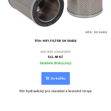
KÓD:
SH 56426
filtr HIFI FILTER SH 56426
618.79 Kč včetně DPH
511.40 Kč
Skladem (Rokycany)
Do košíku
filtr hydraulický pro stavební a lesnické stroje