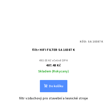
KÓD:
SA 10387 K
filtr HIFI FILTER SA 10387 K
493.05 Kč včetně DPH
407.48 Kč
Skladem (Rokycany)
Do košíku
filtr vzduchový pro stavební a lesnické stroje