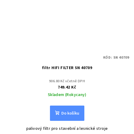
KÓD:
SN 40709
filtr HIFI FILTER SN 40709
906.80 Kč včetně DPH
749.42 Kč
Skladem (Rokycany)
Do košíku
palivový filtr pro stavební a lesnické stroje