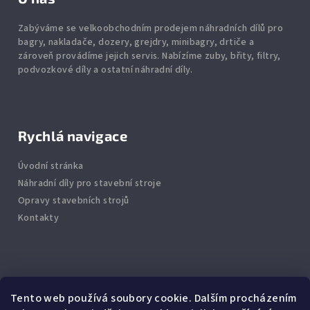
Zabýváme se velkoobchodním prodejem náhradních dílů pro
bagry, nakladače, dozery, grejdry, minibagry, drtiče
a
zároveň provádíme jejich servis.
Nabízíme
zuby
,
břity
,
filtry
,
podvozkové díly
a ostatní náhradní díly.
Rychlá navigace
Úvodní stránka
Náhradní díly pro stavební stroje
Opravy stavebních strojů
Kontakty
Info
Tento web používá soubory cookie. Dalším procházením