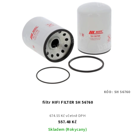
KÓD:
SH 56760
filtr HIFI FILTER SH 56760
674.55 Kč včetně DPH
557.48 Kč
Skladem (Rokycany)