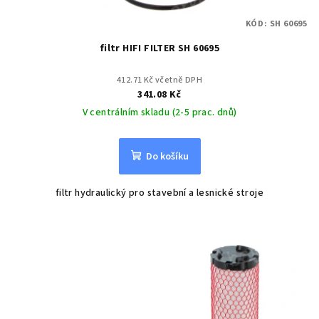
KÓD:
SH 60695
filtr HIFI FILTER SH 60695
412.71 Kč včetně DPH
341.08 Kč
V centrálním skladu (2-5 prac. dnů)
Do košíku
filtr hydraulický pro stavební a lesnické stroje