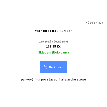
KÓD:
SN 327
filtr HIFI FILTER SN 327
159.66 Kč včetně DPH
131.95 Kč
Skladem (Rokycany)
Do košíku
palivový filtr pro stavební a lesnické stroje