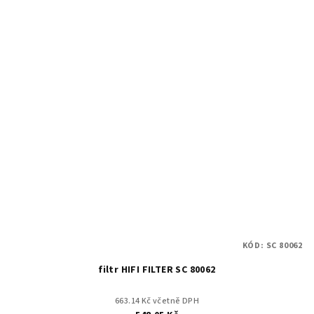
KÓD:
SC 80062
filtr HIFI FILTER SC 80062
663.14 Kč včetně DPH