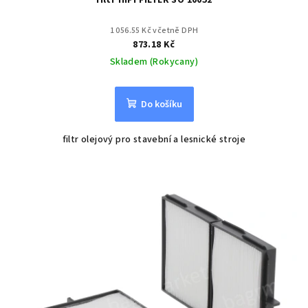
filtr HIFI FILTER SO 10052
1 056.55 Kč včetně DPH
873.18 Kč
Skladem (Rokycany)
Do košíku
filtr olejový pro stavební a lesnické stroje