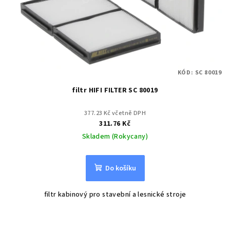
KÓD:
SC 80019
filtr HIFI FILTER SC 80019
377.23 Kč včetně DPH
311.76 Kč
Skladem (Rokycany)
Do košíku
filtr kabinový pro stavební a lesnické stroje