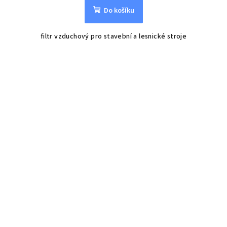
Do košíku
filtr vzduchový pro stavební a lesnické stroje