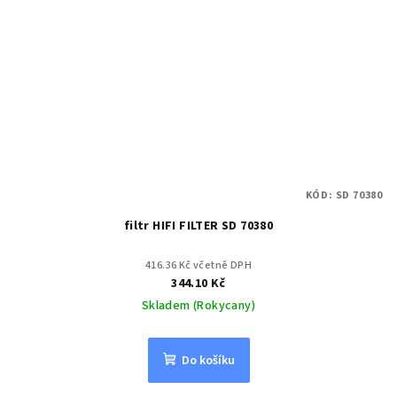
KÓD:
SD 70380
filtr HIFI FILTER SD 70380
416.36 Kč včetně DPH
344.10 Kč
Skladem (Rokycany)
Do košíku