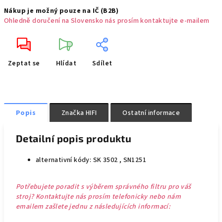
Nákup je možný pouze na IČ (B2B)
Ohledně doručení na Slovensko nás prosím kontaktujte e-mailem
Zeptat se
Hlídat
Sdílet
Popis
Značka
HIFI
Ostatní informace
Detailní popis produktu
alternativní kódy: SK 3502 , SN1251
Potřebujete poradit s výběrem správného filtru pro váš
stroj? Kontaktujte nás prosím telefonicky nebo nám
emailem zašlete jednu z následujících informací: