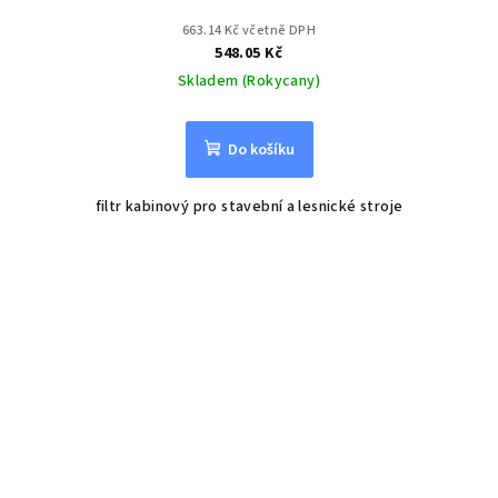
663.14 Kč včetně DPH
548.05 Kč
Skladem (Rokycany)
Do košíku
filtr kabinový pro stavební a lesnické stroje