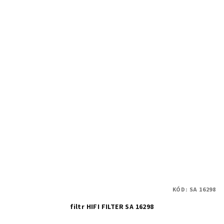
KÓD:
SA 16298
filtr HIFI FILTER SA 16298