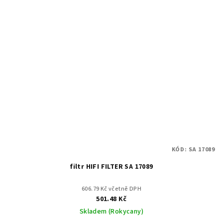
KÓD:
SA 17089
filtr HIFI FILTER SA 17089
606.79 Kč včetně DPH
501.48 Kč
Skladem (Rokycany)