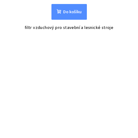
Do košíku
filtr vzduchový pro stavební a lesnické stroje