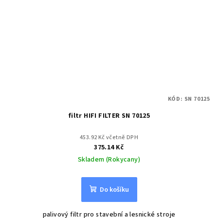
KÓD:
SN 70125
filtr HIFI FILTER SN 70125
453.92 Kč včetně DPH
375.14 Kč
Skladem (Rokycany)
Do košíku
palivový filtr pro stavební a lesnické stroje