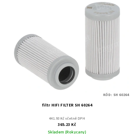
KÓD:
SH 60264
filtr HIFI FILTER SH 60264
441.93 Kč včetně DPH
365.23 Kč
Skladem (Rokycany)