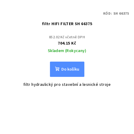
KÓD:
SH 66375
filtr HIFI FILTER SH 66375
852.02 Kč včetně DPH
704.15 Kč
Skladem (Rokycany)
Do košíku
filtr hydraulický pro stavební a lesnické stroje