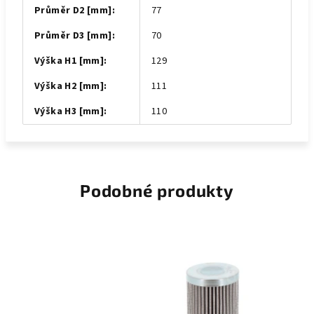
Průměr D2 [mm]
:
77
Průměr D3 [mm]
:
70
Výška H1 [mm]
:
129
Výška H2 [mm]
:
111
Výška H3 [mm]
:
110
Podobné produkty