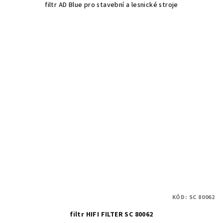
filtr AD Blue pro stavební a lesnické stroje
KÓD:
SC 80062
filtr HIFI FILTER SC 80062