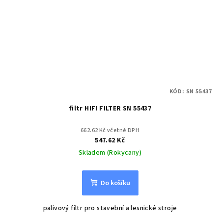
KÓD:
SN 55437
filtr HIFI FILTER SN 55437
662.62 Kč včetně DPH
547.62 Kč
Skladem (Rokycany)
Do košíku
palivový filtr pro stavební a lesnické stroje