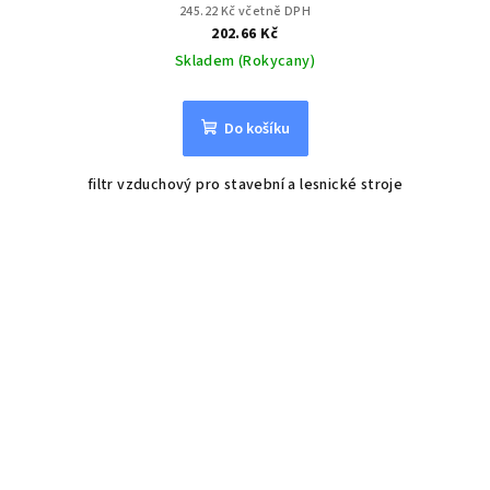
245.22 Kč včetně DPH
202.66 Kč
Skladem (Rokycany)
Do košíku
filtr vzduchový pro stavební a lesnické stroje