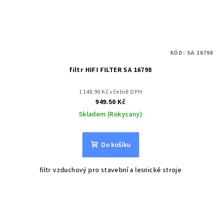
KÓD:
SA 16798
filtr HIFI FILTER SA 16798
1 148.90 Kč včetně DPH
949.50 Kč
Skladem (Rokycany)
Do košíku
filtr vzduchový pro stavební a lesnické stroje