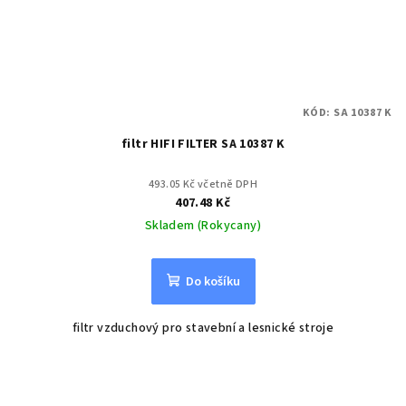
KÓD:
SA 10387 K
filtr HIFI FILTER SA 10387 K
493.05 Kč včetně DPH
407.48 Kč
Skladem (Rokycany)
Do košíku
filtr vzduchový pro stavební a lesnické stroje