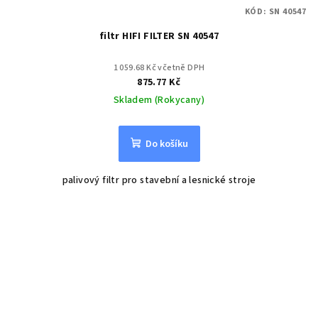
KÓD:
SN 40547
filtr HIFI FILTER SN 40547
1 059.68 Kč včetně DPH
875.77 Kč
Skladem (Rokycany)
Do košíku
palivový filtr pro stavební a lesnické stroje