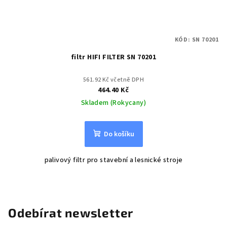
KÓD:
SN 70201
filtr HIFI FILTER SN 70201
561.92 Kč včetně DPH
464.40 Kč
Skladem (Rokycany)
Do košíku
palivový filtr pro stavební a lesnické stroje
Odebírat newsletter