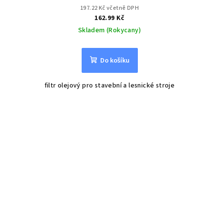
197.22 Kč včetně DPH
162.99 Kč
Skladem (Rokycany)
Do košíku
filtr olejový pro stavební a lesnické stroje