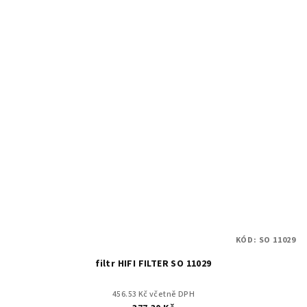
KÓD:
SO 11029
filtr HIFI FILTER SO 11029
456.53 Kč včetně DPH