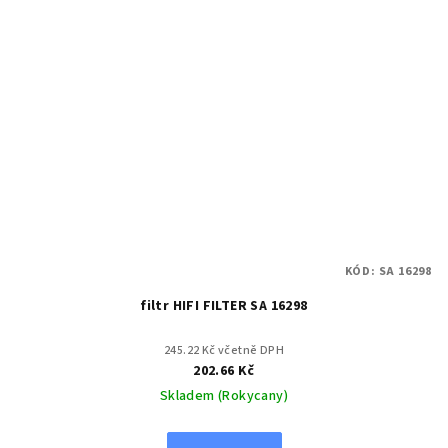
KÓD:
SA 16298
filtr HIFI FILTER SA 16298
245.22 Kč včetně DPH
202.66 Kč
Skladem (Rokycany)