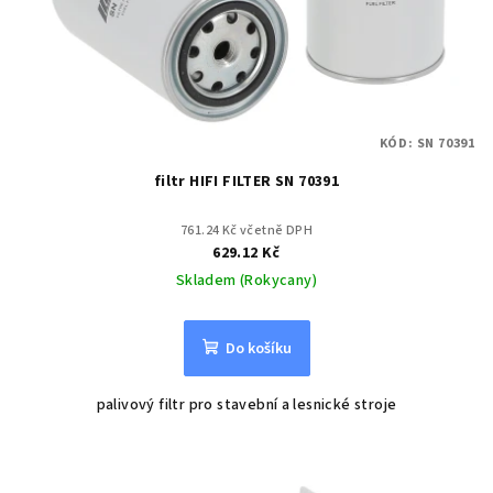
KÓD:
SN 70391
filtr HIFI FILTER SN 70391
761.24 Kč včetně DPH
629.12 Kč
Skladem (Rokycany)
Do košíku
palivový filtr pro stavební a lesnické stroje