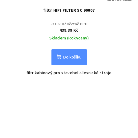
filtr HIFI FILTER SC 90007
531.66 Kč včetně DPH
439.39 Kč
Skladem (Rokycany)
Do košíku
filtr kabinový pro stavební a lesnické stroje