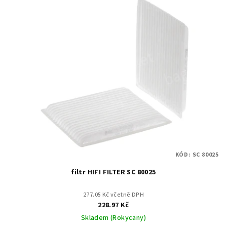
KÓD:
SC 80025
filtr HIFI FILTER SC 80025
277.05 Kč včetně DPH
228.97 Kč
Skladem (Rokycany)