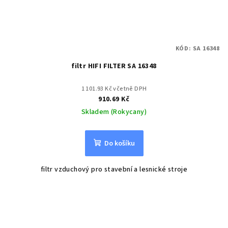
KÓD:
SA 16348
filtr HIFI FILTER SA 16348
1 101.93 Kč včetně DPH
910.69 Kč
Skladem (Rokycany)
Do košíku
filtr vzduchový pro stavební a lesnické stroje