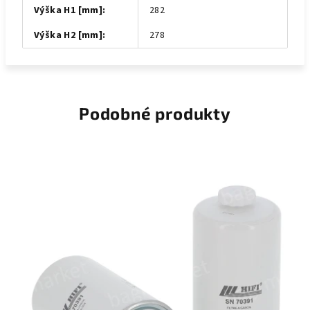
Výška H1 [mm]
:
282
Výška H2 [mm]
:
278
Podobné produkty