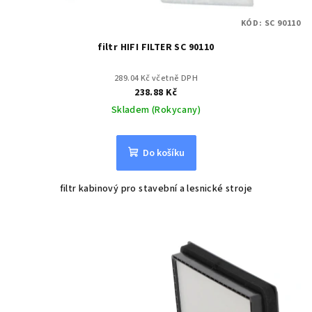
KÓD:
SC 90110
filtr HIFI FILTER SC 90110
289.04 Kč včetně DPH
238.88 Kč
Skladem (Rokycany)
Do košíku
filtr kabinový pro stavební a lesnické stroje