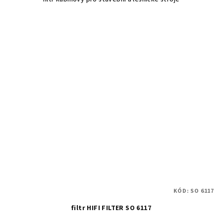
KÓD:
SO 6117
filtr HIFI FILTER SO 6117