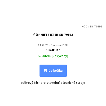
KÓD:
SN 70392
filtr HIFI FILTER SN 70392
1 157.76 Kč včetně DPH
956.83 Kč
Skladem (Rokycany)
Do košíku
palivový filtr pro stavební a lesnické stroje