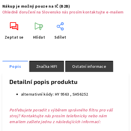
Nákup je možný pouze na IČ (B2B)
Ohledně doručení na Slovensko nás prosím kontaktujte e-mailem
Zeptat se
Hlídat
Sdílet
Popis
Značka
HIFI
Ostatní informace
Detailní popis produktu
alternativní kódy: HY 9563 , SH56252
Potřebujete poradit s výběrem správného filtru pro váš
stroj? Kontaktujte nás prosím telefonicky nebo nám
emailem zašlete jednu z následujících informací: