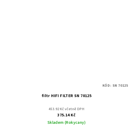
KÓD:
SN 70125
filtr HIFI FILTER SN 70125
453.92 Kč včetně DPH
375.14 Kč
Skladem (Rokycany)