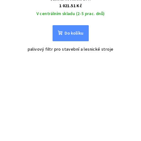
1 021.51 Kč
V centrálním skladu (2-5 prac. dnů)
Do košíku
palivový filtr pro stavební a lesnické stroje