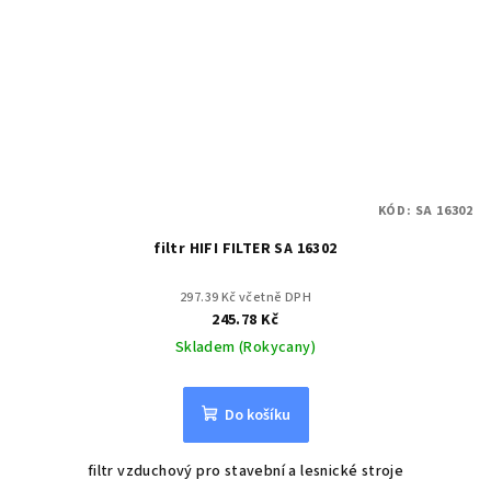
KÓD:
SA 16302
filtr HIFI FILTER SA 16302
297.39 Kč včetně DPH
245.78 Kč
Skladem (Rokycany)
Do košíku
filtr vzduchový pro stavební a lesnické stroje