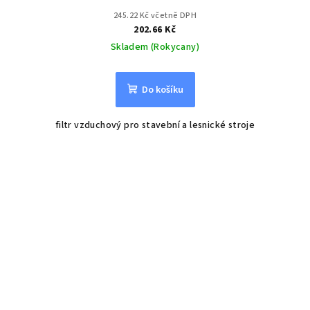
245.22 Kč včetně DPH
202.66 Kč
Skladem (Rokycany)
Do košíku
filtr vzduchový pro stavební a lesnické stroje