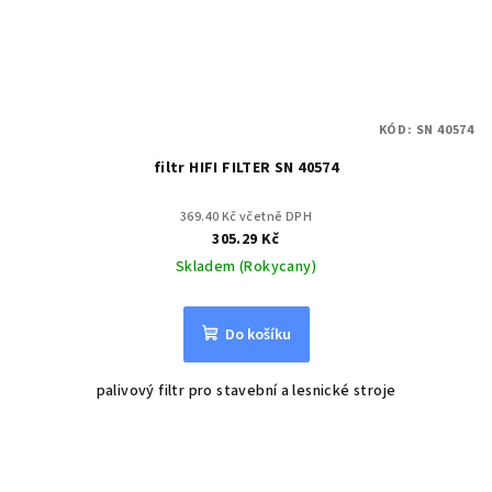
KÓD:
SN 40574
filtr HIFI FILTER SN 40574
369.40 Kč včetně DPH
305.29 Kč
Skladem (Rokycany)
Do košíku
palivový filtr pro stavební a lesnické stroje