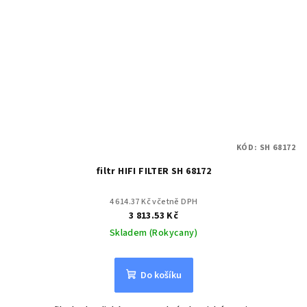
KÓD:
SH 68172
filtr HIFI FILTER SH 68172
4 614.37 Kč včetně DPH
3 813.53 Kč
Skladem (Rokycany)
Do košíku