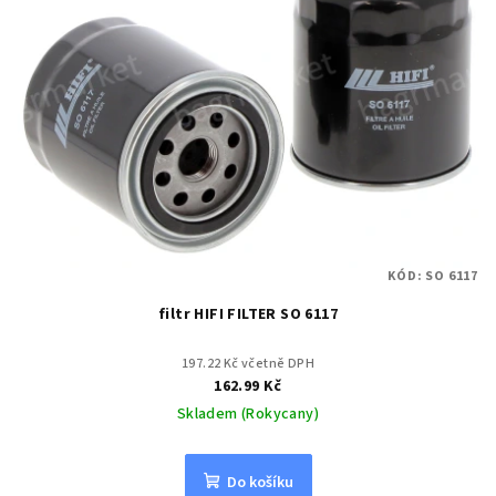
KÓD:
SO 6117
filtr HIFI FILTER SO 6117
197.22 Kč včetně DPH
162.99 Kč
Skladem (Rokycany)
Do košíku