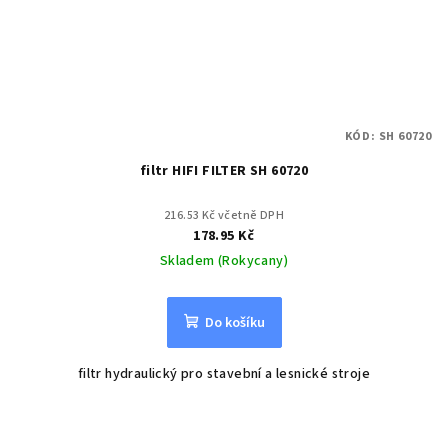
KÓD:
SH 60720
filtr HIFI FILTER SH 60720
216.53 Kč včetně DPH
178.95 Kč
Skladem (Rokycany)
Do košíku
filtr hydraulický pro stavební a lesnické stroje