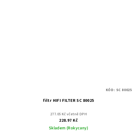
KÓD:
SC 80025
filtr HIFI FILTER SC 80025
277.05 Kč včetně DPH
228.97 Kč
Skladem (Rokycany)