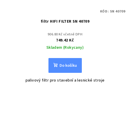
KÓD:
SN 40709
filtr HIFI FILTER SN 40709
906.80 Kč včetně DPH
749.42 Kč
Skladem (Rokycany)
Do košíku
palivový filtr pro stavební a lesnické stroje