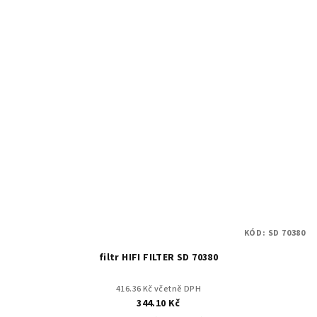
KÓD:
SD 70380
filtr HIFI FILTER SD 70380
416.36 Kč včetně DPH
344.10 Kč