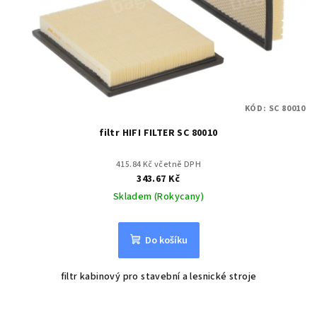
KÓD:
SC 80010
filtr HIFI FILTER SC 80010
415.84 Kč včetně DPH
343.67 Kč
Skladem (Rokycany)
Do košíku
filtr kabinový pro stavební a lesnické stroje