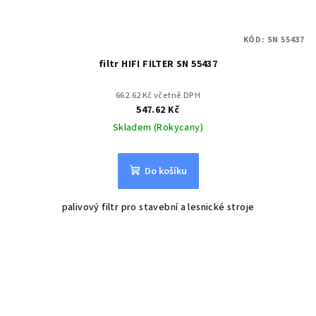
KÓD:
SN 55437
filtr HIFI FILTER SN 55437
662.62 Kč včetně DPH
547.62 Kč
Skladem (Rokycany)
Do košíku
palivový filtr pro stavební a lesnické stroje