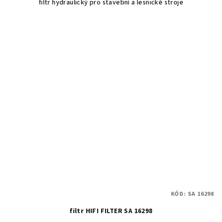
filtr hydraulický pro stavební a lesnické stroje
KÓD:
SA 16298
filtr HIFI FILTER SA 16298