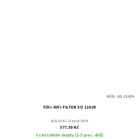
KÓD:
SO 11029
filtr HIFI FILTER SO 11029
456.53 Kč včetně DPH
377.30 Kč
V centrálním skladu (2-5 prac. dnů)