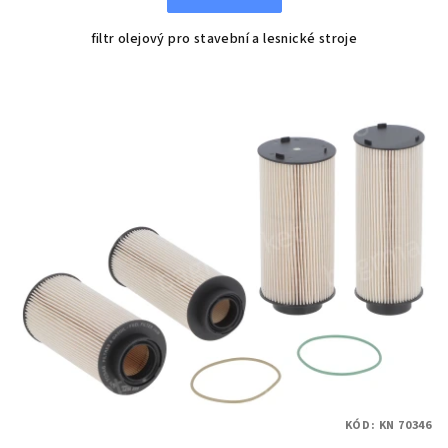
filtr olejový pro stavební a lesnické stroje
KÓD:
KN 70346