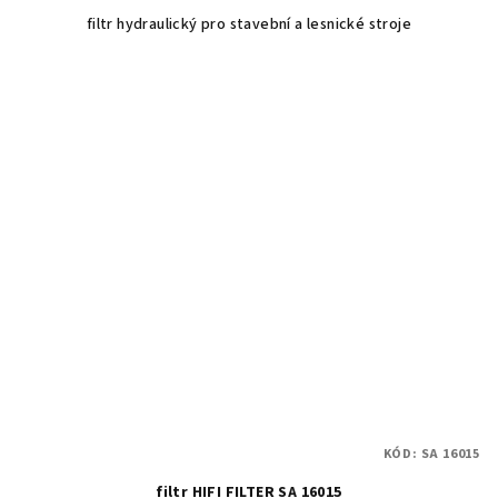
filtr hydraulický pro stavební a lesnické stroje
KÓD:
SA 16015
filtr HIFI FILTER SA 16015