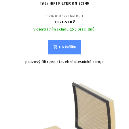
filtr HIFI FILTER KN 70346
1 236.03 Kč včetně DPH
1 021.51 Kč
V centrálním skladu (2-5 prac. dnů)
Do košíku
palivový filtr pro stavební a lesnické stroje