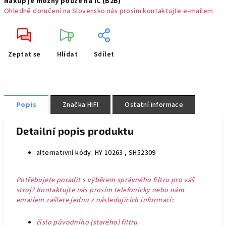
Nákup je možný pouze na IČ (B2B)
Ohledně doručení na Slovensko nás prosím kontaktujte e-mailem
Zeptat se
Hlídat
Sdílet
Popis
Značka
HIFI
Ostatní informace
Detailní popis produktu
alternativní kódy: HY 10263 , SH52309
Potřebujete poradit s výběrem správného filtru pro váš
stroj? Kontaktujte nás prosím telefonicky nebo nám
emailem zašlete jednu z následujících informací:
číslo původního (starého) filtru