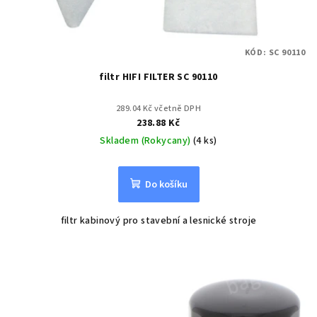
KÓD:
SC 90110
filtr HIFI FILTER SC 90110
289.04 Kč včetně DPH
238.88 Kč
Skladem (Rokycany)
(4 ks)
Do košíku
filtr kabinový pro stavební a lesnické stroje