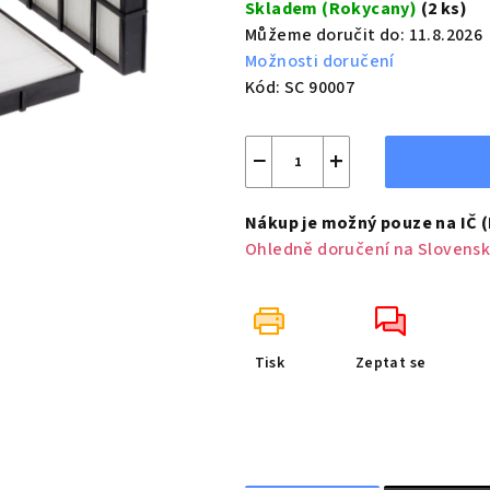
Skladem (Rokycany)
(2 ks)
Můžeme doručit do:
11.8.2026
Možnosti doručení
Kód:
SC 90007
−
+
Nákup je možný pouze na IČ 
Ohledně doručení na Slovensk
Tisk
Zeptat se