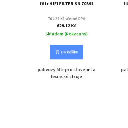
filtr HIFI FILTER SN 70391
fi
761.24 Kč včetně DPH
629.12 Kč
Skladem (Rokycany)
Do košíku
palivový filtr pro stavební a
pal
lesnické stroje