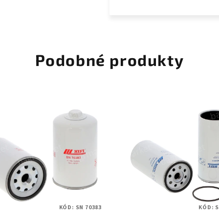
Podobné produkty
KÓD:
SN 70383
KÓD:
S