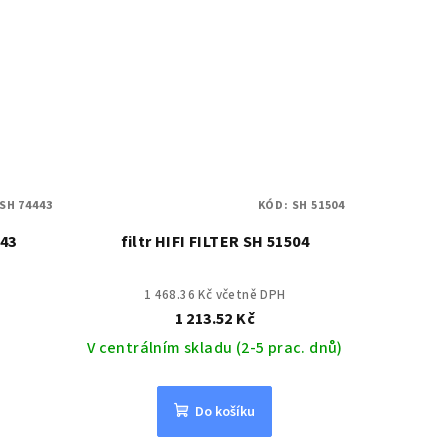
SH 74443
KÓD:
SH 51504
443
filtr HIFI FILTER SH 51504
1 468.36 Kč včetně DPH
1 213.52 Kč
V centrálním skladu (2-5 prac. dnů)
Do košíku