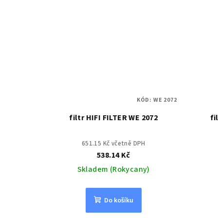
KÓD:
WE 2072
filtr HIFI FILTER WE 2072
fi
651.15 Kč včetně DPH
538.14 Kč
Skladem (Rokycany)
Do košíku