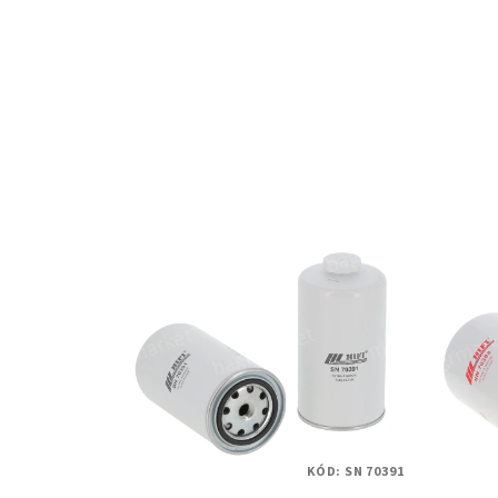
KÓD:
SN 70391