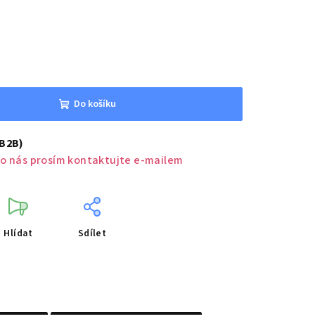
Do košíku
(B2B)
o nás prosím kontaktujte e-mailem
Hlídat
Sdílet