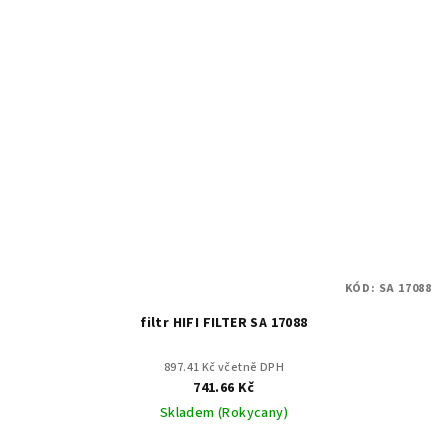
KÓD:
SA 17088
filtr HIFI FILTER SA 17088
897.41 Kč včetně DPH
741.66 Kč
Skladem (Rokycany)