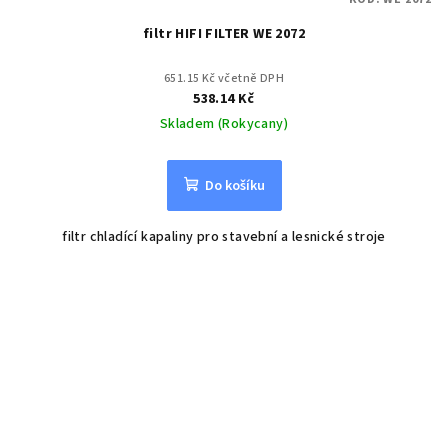
filtr HIFI FILTER WE 2072
651.15 Kč včetně DPH
538.14 Kč
Skladem (Rokycany)
Do košíku
filtr chladící kapaliny pro stavební a lesnické stroje