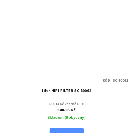
KÓD:
SC 80062
filtr HIFI FILTER SC 80062
663.14 Kč včetně DPH
548.05 Kč
Skladem (Rokycany)