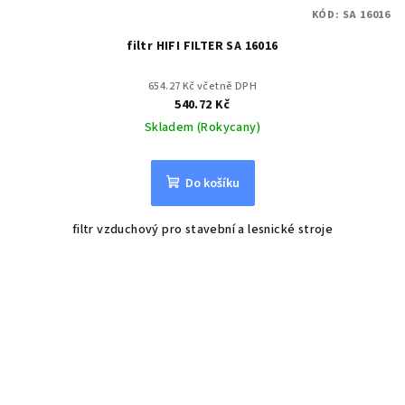
KÓD:
SA 16016
filtr HIFI FILTER SA 16016
654.27 Kč včetně DPH
540.72 Kč
Skladem (Rokycany)
Do košíku
filtr vzduchový pro stavební a lesnické stroje