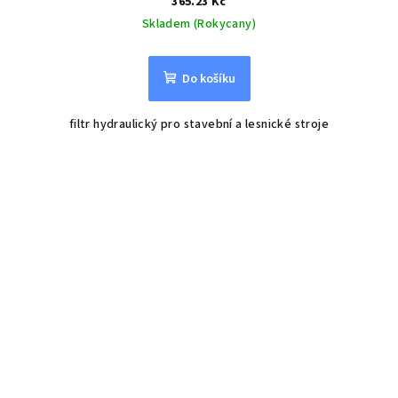
365.23 Kč
Skladem (Rokycany)
Do košíku
filtr hydraulický pro stavební a lesnické stroje