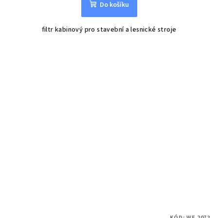
Do košíku
filtr kabinový pro stavební a lesnické stroje
KÓD:
WE 2072