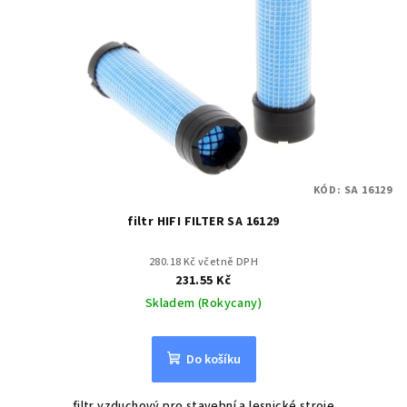
KÓD:
SA 16129
filtr HIFI FILTER SA 16129
280.18 Kč včetně DPH
231.55 Kč
Skladem (Rokycany)
Do košíku
filtr vzduchový pro stavební a lesnické stroje