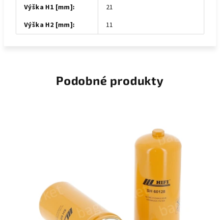
Výška H1 [mm]
:
21
Výška H2 [mm]
:
11
Podobné produkty