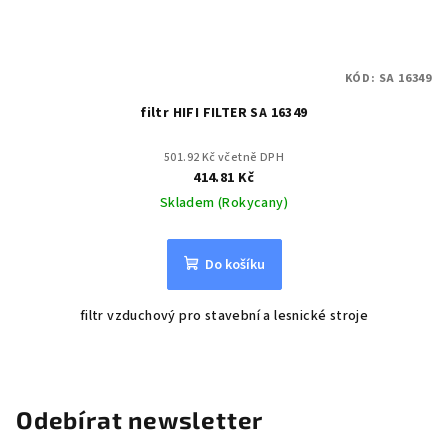
KÓD:
SA 16349
filtr HIFI FILTER SA 16349
501.92 Kč včetně DPH
414.81 Kč
Skladem (Rokycany)
Do košíku
filtr vzduchový pro stavební a lesnické stroje
Odebírat newsletter