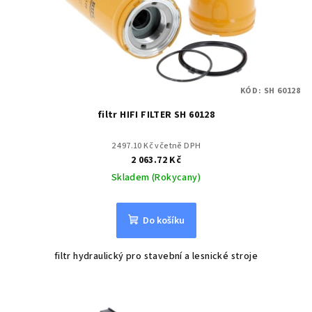
KÓD:
SH 60128
filtr HIFI FILTER SH 60128
2 497.10 Kč včetně DPH
2 063.72 Kč
Skladem (Rokycany)
Do košíku
filtr hydraulický pro stavební a lesnické stroje