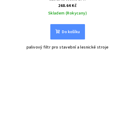
268.64 Kč
Skladem (Rokycany)
Do košíku
palivový filtr pro stavební a lesnické stroje