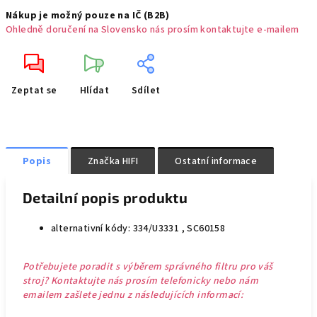
Nákup je možný pouze na IČ (B2B)
Ohledně doručení na Slovensko nás prosím kontaktujte e-mailem
Zeptat se
Hlídat
Sdílet
Popis
Značka
HIFI
Ostatní informace
Detailní popis produktu
alternativní kódy: 334/U3331 , SC60158
Potřebujete poradit s výběrem správného filtru pro váš
stroj? Kontaktujte nás prosím telefonicky nebo nám
emailem zašlete jednu z následujících informací: