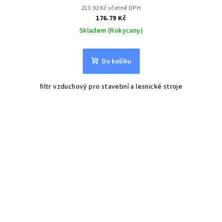
213.92 Kč včetně DPH
176.79 Kč
Skladem (Rokycany)
Do košíku
filtr vzduchový pro stavební a lesnické stroje