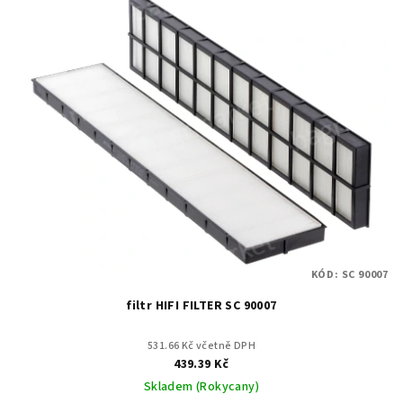
KÓD:
SC 90007
filtr HIFI FILTER SC 90007
531.66 Kč včetně DPH
439.39 Kč
Skladem (Rokycany)