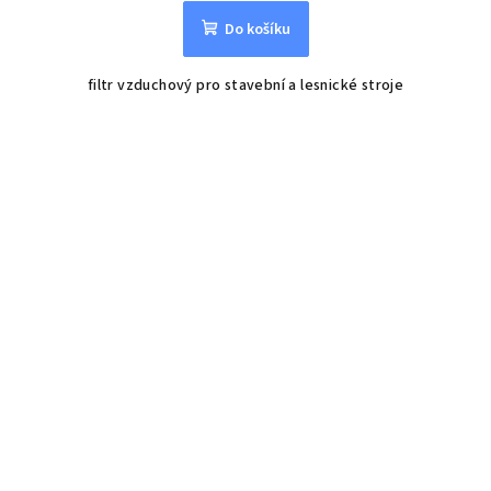
Do košíku
filtr vzduchový pro stavební a lesnické stroje