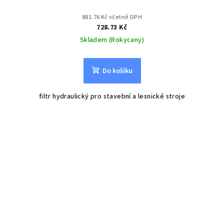
881.76 Kč včetně DPH
728.73 Kč
Skladem (Rokycany)
Do košíku
filtr hydraulický pro stavební a lesnické stroje