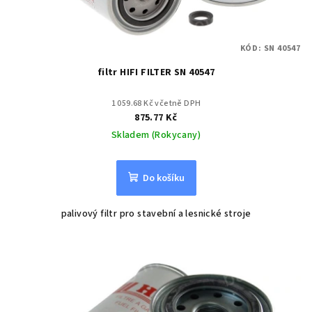
KÓD:
SN 40547
filtr HIFI FILTER SN 40547
1 059.68 Kč včetně DPH
875.77 Kč
Skladem (Rokycany)
Do košíku
palivový filtr pro stavební a lesnické stroje