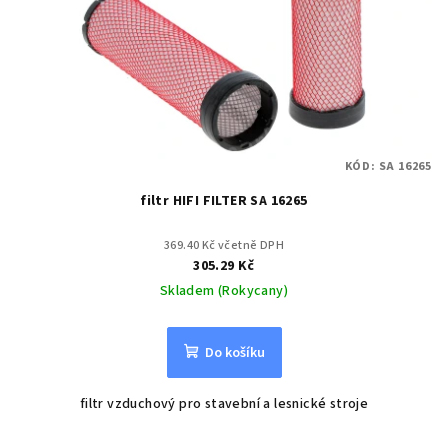
KÓD:
SA 16265
filtr HIFI FILTER SA 16265
369.40 Kč včetně DPH
305.29 Kč
Skladem (Rokycany)
Do košíku
filtr vzduchový pro stavební a lesnické stroje