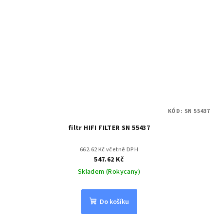
KÓD:
SN 55437
filtr HIFI FILTER SN 55437
662.62 Kč včetně DPH
547.62 Kč
Skladem (Rokycany)
Do košíku