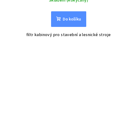
Skladem (Rokycany)
Do košíku
filtr kabinový pro stavební a lesnické stroje