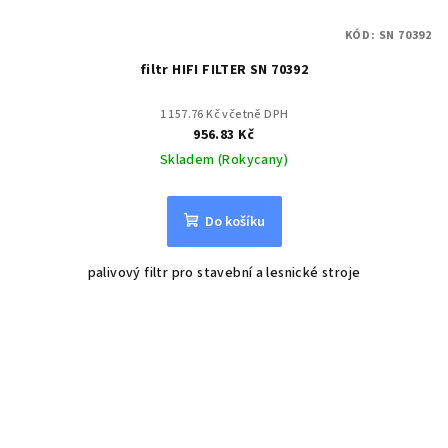
KÓD:
SN 70392
filtr HIFI FILTER SN 70392
1 157.76 Kč včetně DPH
956.83 Kč
Skladem (Rokycany)
Do košíku
palivový filtr pro stavební a lesnické stroje