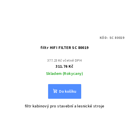
KÓD:
SC 80019
filtr HIFI FILTER SC 80019
377.23 Kč včetně DPH
311.76 Kč
Skladem (Rokycany)
Do košíku
filtr kabinový pro stavební a lesnické stroje