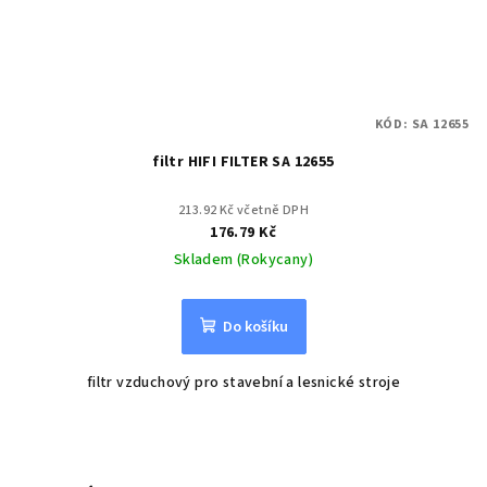
KÓD:
SA 12655
filtr HIFI FILTER SA 12655
213.92 Kč včetně DPH
176.79 Kč
Skladem (Rokycany)
Do košíku
filtr vzduchový pro stavební a lesnické stroje