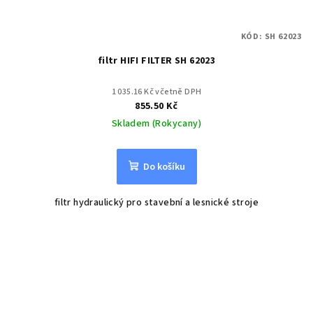
KÓD:
SH 62023
filtr HIFI FILTER SH 62023
1 035.16 Kč včetně DPH
855.50 Kč
Skladem (Rokycany)
Do košíku
filtr hydraulický pro stavební a lesnické stroje