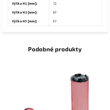
Výška H1 [mm]
:
72
Výška H2 [mm]
:
67
Výška H3 [mm]
:
57
Podobné produkty