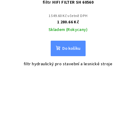
filtr HIFI FILTER SH 60560
1 549.60 Kč včetně DPH
1 280.66 Kč
Skladem (Rokycany)
Do košíku
filtr hydraulický pro stavební a lesnické stroje