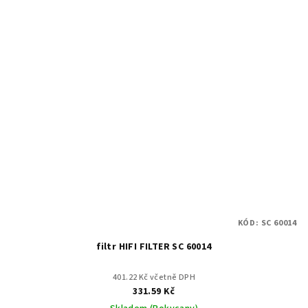
KÓD:
SC 60014
filtr HIFI FILTER SC 60014
401.22 Kč včetně DPH
331.59 Kč