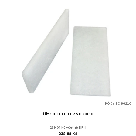
KÓD:
SC 90110
filtr HIFI FILTER SC 90110
289.04 Kč včetně DPH
238.88 Kč