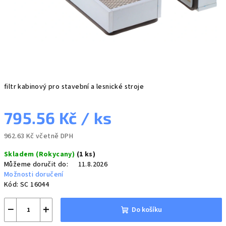
filtr kabinový pro stavební a lesnické stroje
795.56 Kč
/ ks
962.63 Kč včetně DPH
Měrná
Skladem (Rokycany)
(1 ks)
cena:
Můžeme doručit do:
11.8.2026
Možnosti doručení
Kód:
SC 16044
−
+
Do košíku