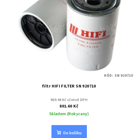
KÓD:
SN 920710
filtr HIFI FILTER SN 920710
969.94 Kč včetně DPH
801.60 Kč
Skladem (Rokycany)
Do košíku