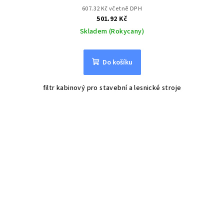
607.32 Kč včetně DPH
501.92 Kč
Skladem (Rokycany)
Do košíku
filtr kabinový pro stavební a lesnické stroje