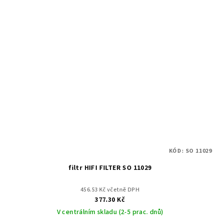
KÓD:
SO 11029
filtr HIFI FILTER SO 11029
456.53 Kč včetně DPH
377.30 Kč
V centrálním skladu (2-5 prac. dnů)