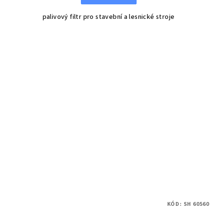
palivový filtr pro stavební a lesnické stroje
KÓD:
SH 60560