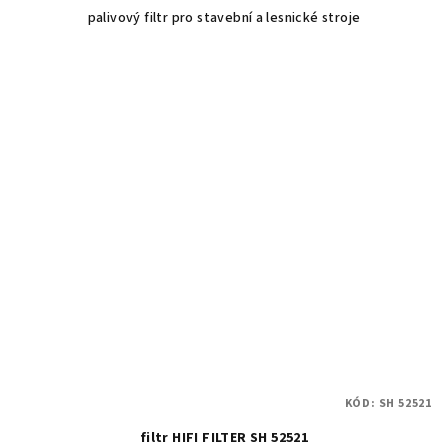
palivový filtr pro stavební a lesnické stroje
KÓD:
SH 52521
filtr HIFI FILTER SH 52521