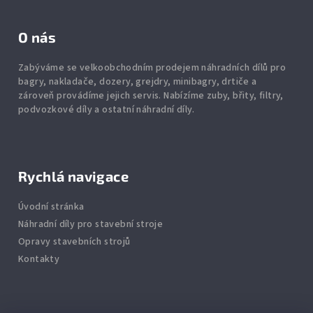
O nás
Zabýváme se velkoobchodním prodejem náhradních dílů pro
bagry, nakladače, dozery, grejdry, minibagry, drtiče
a
zároveň provádíme jejich servis.
Nabízíme
zuby
,
břity
,
filtry
,
podvozkové díly
a ostatní náhradní díly.
Rychlá navigace
Úvodní stránka
Náhradní díly pro stavební stroje
Opravy stavebních strojů
Kontakty