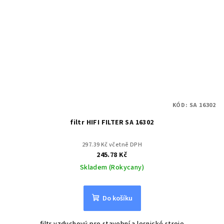
KÓD:
SA 16302
filtr HIFI FILTER SA 16302
297.39 Kč včetně DPH
245.78 Kč
Skladem (Rokycany)
Do košíku