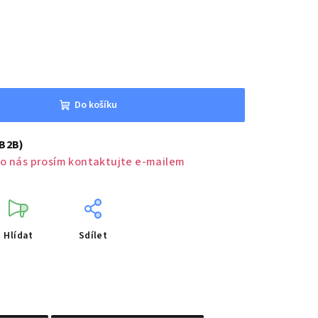
Do košíku
(B2B)
o nás prosím kontaktujte e-mailem
Hlídat
Sdílet