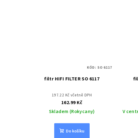
KÓD:
SO 6117
filtr HIFI FILTER SO 6117
fi
197.22 Kč včetně DPH
162.99 Kč
Skladem (Rokycany)
V cent
Do košíku