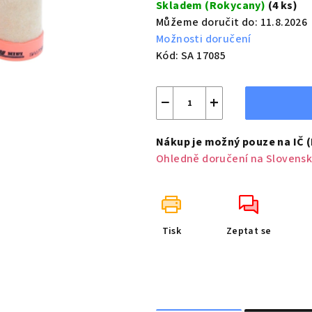
Skladem (Rokycany)
(4 ks)
Můžeme doručit do:
11.8.2026
Možnosti doručení
Kód:
SA 17085
−
+
Nákup je možný pouze na IČ 
Ohledně doručení na Slovensk
Tisk
Zeptat se