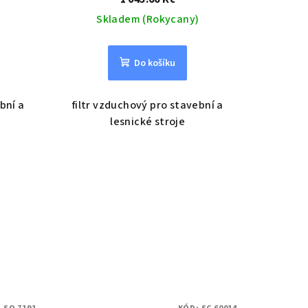
Skladem (Rokycany)
Do košíku
ební a
filtr vzduchový pro stavební a
lesnické stroje