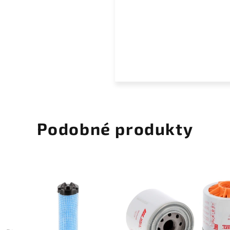
Podobné produkty