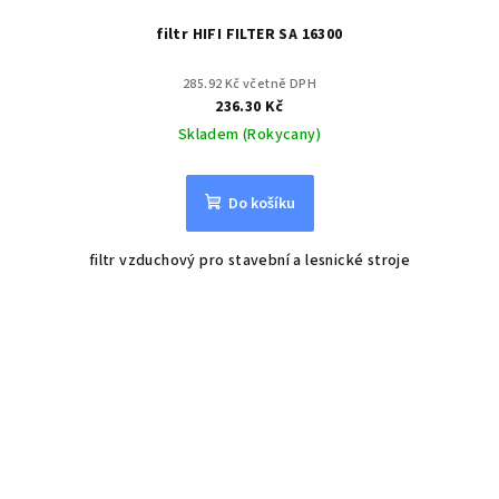
filtr HIFI FILTER SA 16300
285.92 Kč včetně DPH
236.30 Kč
Skladem (Rokycany)
Do košíku
filtr vzduchový pro stavební a lesnické stroje