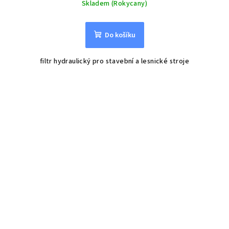
Skladem (Rokycany)
Do košíku
filtr hydraulický pro stavební a lesnické stroje