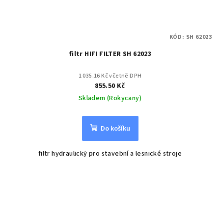
KÓD:
SH 62023
filtr HIFI FILTER SH 62023
1 035.16 Kč včetně DPH
855.50 Kč
Skladem (Rokycany)
Do košíku
filtr hydraulický pro stavební a lesnické stroje