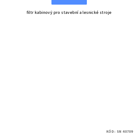
filtr kabinový pro stavební a lesnické stroje
KÓD:
SN 40709