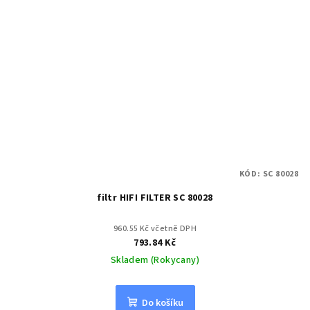
KÓD:
SC 80028
filtr HIFI FILTER SC 80028
960.55 Kč včetně DPH
793.84 Kč
Skladem (Rokycany)
Do košíku