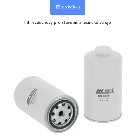
Do košíku
filtr vzduchový pro stavební a lesnické stroje