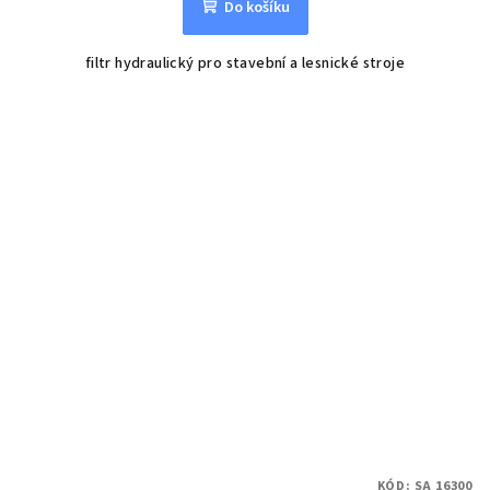
Do košíku
filtr hydraulický pro stavební a lesnické stroje
KÓD:
SA 16300