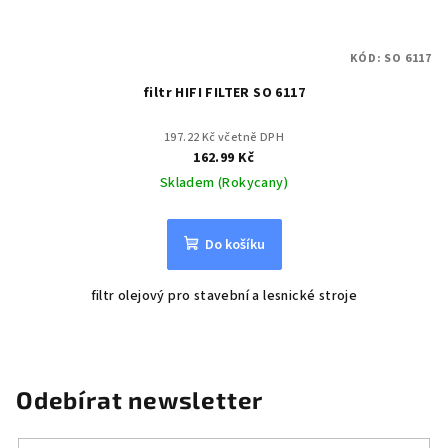
KÓD:
SO 6117
filtr HIFI FILTER SO 6117
197.22 Kč včetně DPH
162.99 Kč
Skladem (Rokycany)
Do košíku
filtr olejový pro stavební a lesnické stroje
Odebírat newsletter