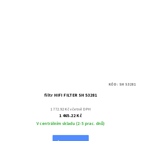
KÓD:
SH 53281
filtr HIFI FILTER SH 53281
1 772.92 Kč včetně DPH
1 465.22 Kč
V centrálním skladu (2-5 prac. dnů)