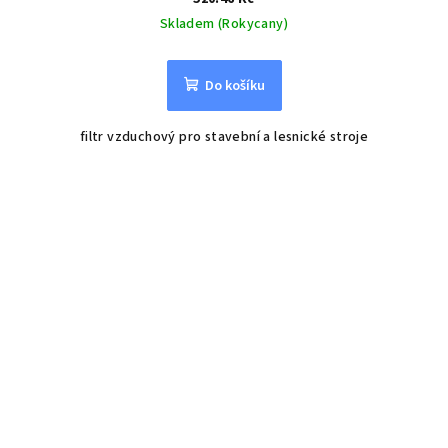
Skladem (Rokycany)
Do košíku
filtr vzduchový pro stavební a lesnické stroje