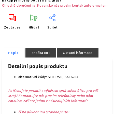
Nákup je možný pouze na IČ (B2B)
Ohledně doručení na Slovensko nás prosím kontaktujte e-mailem
Zeptat se
Hlídat
Sdílet
Popis
Značka
HIFI
Ostatní informace
Detailní popis produktu
alternativní kódy: SL 81758 , SA16784
Potřebujete poradit s výběrem správného filtru pro váš
stroj? Kontaktujte nás prosím telefonicky nebo nám
emailem zašlete jednu z následujících informací:
číslo původního (starého) filtru