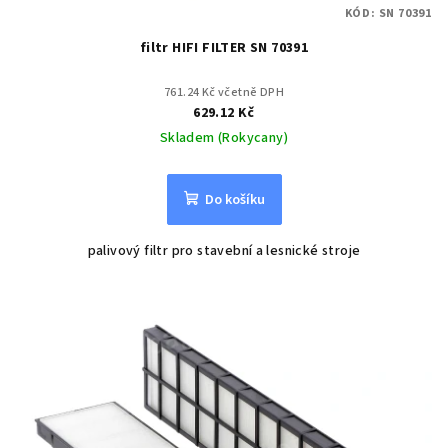
KÓD:
SN 70391
filtr HIFI FILTER SN 70391
761.24 Kč včetně DPH
629.12 Kč
Skladem (Rokycany)
Do košíku
palivový filtr pro stavební a lesnické stroje