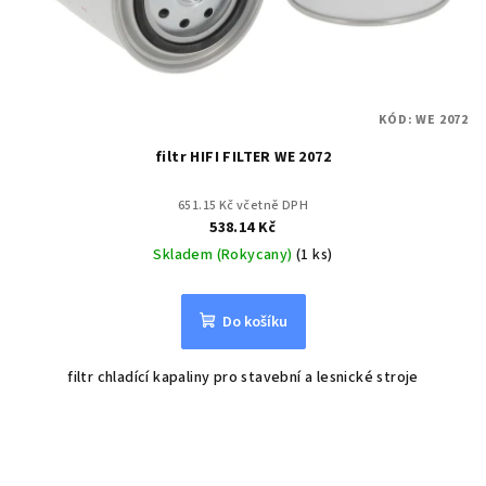
KÓD:
WE 2072
filtr HIFI FILTER WE 2072
651.15 Kč včetně DPH
538.14 Kč
Skladem (Rokycany)
(1 ks)
Do košíku
filtr chladící kapaliny pro stavební a lesnické stroje