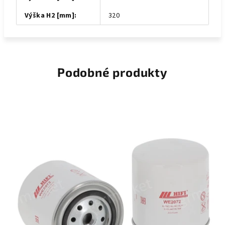
Výška H2 [mm]
:
320
Podobné produkty