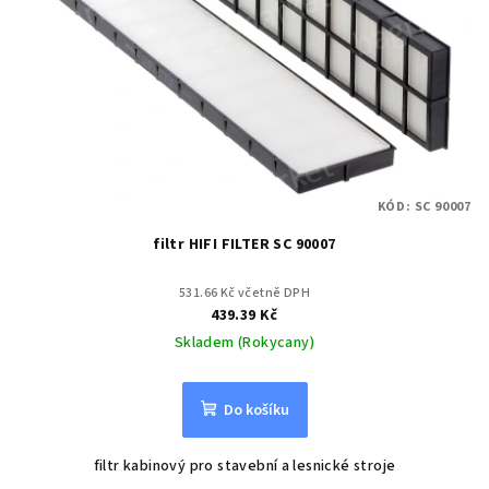
KÓD:
SC 90007
filtr HIFI FILTER SC 90007
531.66 Kč včetně DPH
439.39 Kč
Skladem (Rokycany)
Do košíku
filtr kabinový pro stavební a lesnické stroje