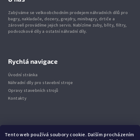
Zabýváme se velkoobchodním prodejem náhradních dílů pro
bagry, nakladače, dozery, grejdry, minibagry, drtiče
a
zároveň provádíme jejich servis.
Nabízíme
zuby
,
břity
,
filtry
,
podvozkové díly
a ostatní náhradní díly.
Rychlá navigace
Úvodní stránka
Náhradní díly pro stavební stroje
Opravy stavebních strojů
Kontakty
Info
Tento web používá soubory cookie. Dalším procházením