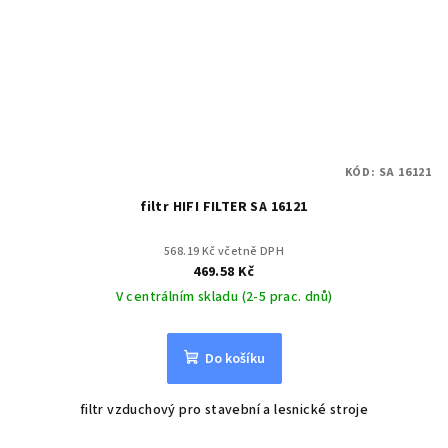
KÓD:
SA 16121
filtr HIFI FILTER SA 16121
568.19 Kč včetně DPH
469.58 Kč
V centrálním skladu (2-5 prac. dnů)
Do košíku
filtr vzduchový pro stavební a lesnické stroje