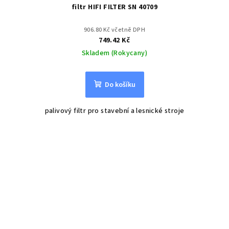
filtr HIFI FILTER SN 40709
906.80 Kč včetně DPH
749.42 Kč
Skladem (Rokycany)
Do košíku
palivový filtr pro stavební a lesnické stroje