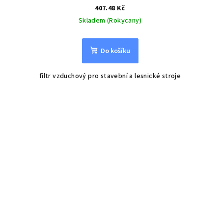
407.48 Kč
Skladem (Rokycany)
Do košíku
filtr vzduchový pro stavební a lesnické stroje