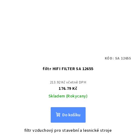
KÓD:
SA 12655
filtr HIFI FILTER SA 12655
213.92 Kč včetně DPH
176.79 Kč
Skladem (Rokycany)
Do košíku
filtr vzduchový pro stavební a lesnické stroje