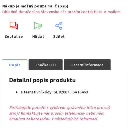
Nákup je možný pouze na IČ (B2B)
Ohledně doručení na Slovensko nás prosím kontaktujte e-mailem
Zeptat se
Hlídat
Sdílet
Popis
Značka
HIFI
Ostatní informace
Detailní popis produktu
alternativní kódy: SL 82007 , SA16469
Potřebujete poradit s výběrem správného filtru pro váš
stroj? Kontaktujte nás prosím telefonicky nebo nám
emailem zašlete jednu z následujících informací: