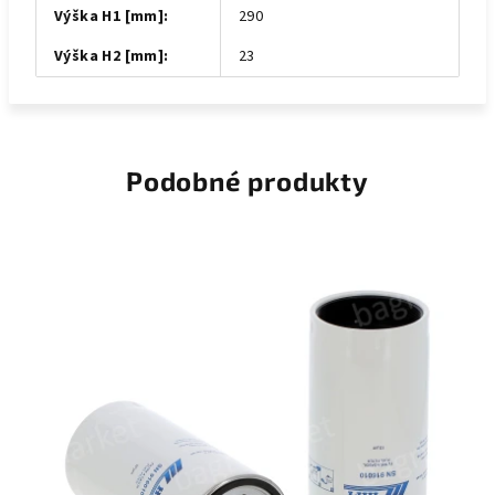
Výška H1 [mm]
:
290
Výška H2 [mm]
:
23
Podobné produkty