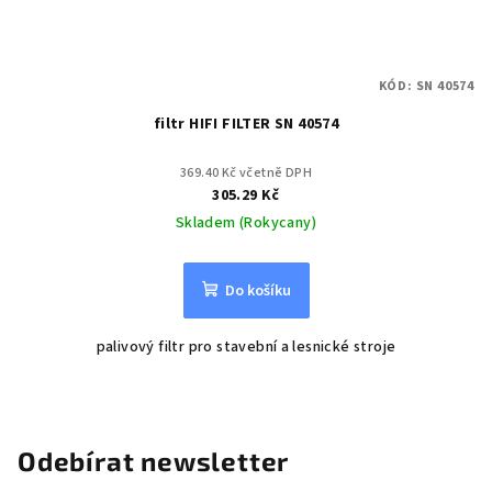
KÓD:
SN 40574
filtr HIFI FILTER SN 40574
369.40 Kč včetně DPH
305.29 Kč
Skladem (Rokycany)
Do košíku
palivový filtr pro stavební a lesnické stroje
Odebírat newsletter