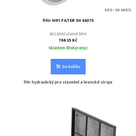
KÓD:
SH 66375
filtr HIFI FILTER SH 66375
852.02 Kč včetně DPH
704.15 Kč
Skladem (Rokycany)
Do košíku
filtr hydraulický pro stavební a lesnické stroje