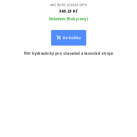
441.93 Kč včetně DPH
365.23 Kč
Skladem (Rokycany)
Do košíku
filtr hydraulický pro stavební a lesnické stroje