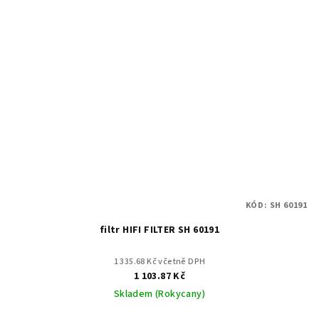
KÓD:
SH 60191
filtr HIFI FILTER SH 60191
1 335.68 Kč včetně DPH
1 103.87 Kč
Skladem (Rokycany)