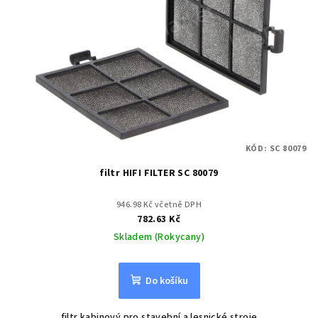
KÓD:
SC 80079
filtr HIFI FILTER SC 80079
946.98 Kč včetně DPH
782.63 Kč
Skladem (Rokycany)
Do košíku
filtr kabinový pro stavební a lesnické stroje