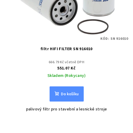
KÓD:
SN 916010
filtr HIFI FILTER SN 916010
666.79 Kč včetně DPH
551.07 Kč
Skladem (Rokycany)
Do košíku
palivový filtr pro stavební a lesnické stroje