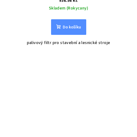
936.56 Kč
Skladem (Rokycany)
Do košíku
palivový filtr pro stavební a lesnické stroje