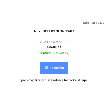
KÓD:
SN 55429
filtr HIFI FILTER SN 55429
516.54 Kč včetně DPH
426.89 Kč
Skladem (Rokycany)
Do košíku
palivový filtr pro stavební a lesnické stroje