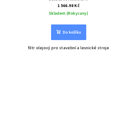
1 566.98 Kč
Skladem (Rokycany)
Do košíku
filtr olejový pro stavební a lesnické stroje