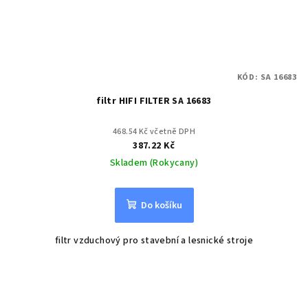
KÓD:
SA 16683
filtr HIFI FILTER SA 16683
468.54 Kč včetně DPH
387.22 Kč
Skladem (Rokycany)
Do košíku
filtr vzduchový pro stavební a lesnické stroje