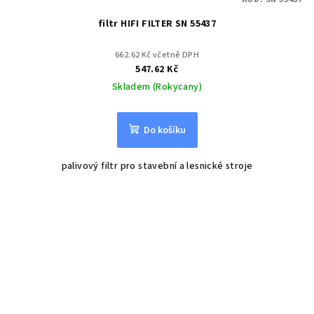
filtr HIFI FILTER SN 55437
662.62 Kč včetně DPH
547.62 Kč
Skladem (Rokycany)
Do košíku
palivový filtr pro stavební a lesnické stroje