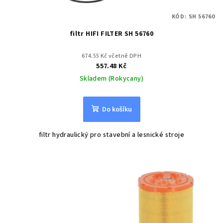
KÓD:
SH 56760
filtr HIFI FILTER SH 56760
674.55 Kč včetně DPH
557.48 Kč
Skladem (Rokycany)
Do košíku
filtr hydraulický pro stavební a lesnické stroje