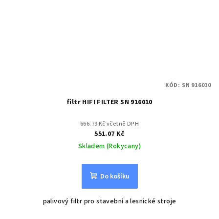
KÓD:
SN 916010
filtr HIFI FILTER SN 916010
666.79 Kč včetně DPH
551.07 Kč
Skladem (Rokycany)
Do košíku
palivový filtr pro stavební a lesnické stroje