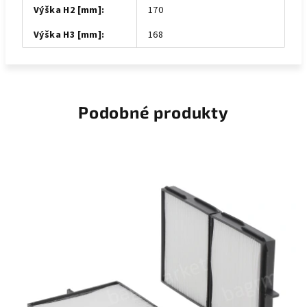
Výška H2 [mm]
:
170
Výška H3 [mm]
:
168
Podobné produkty