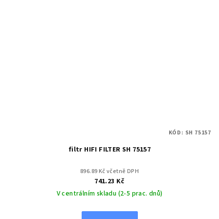
KÓD:
SH 75157
filtr HIFI FILTER SH 75157
896.89 Kč včetně DPH
741.23 Kč
V centrálním skladu (2-5 prac. dnů)