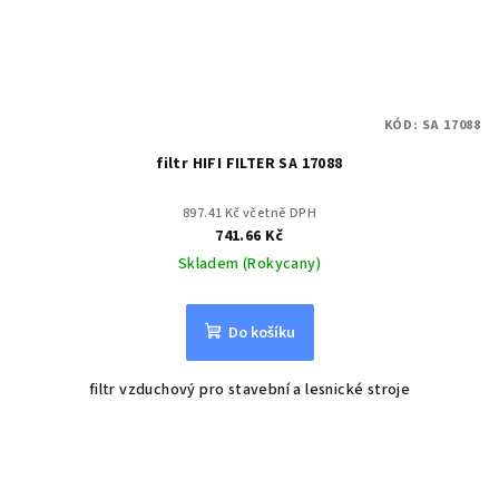
KÓD:
SA 17088
filtr HIFI FILTER SA 17088
897.41 Kč včetně DPH
741.66 Kč
Skladem (Rokycany)
Do košíku
filtr vzduchový pro stavební a lesnické stroje