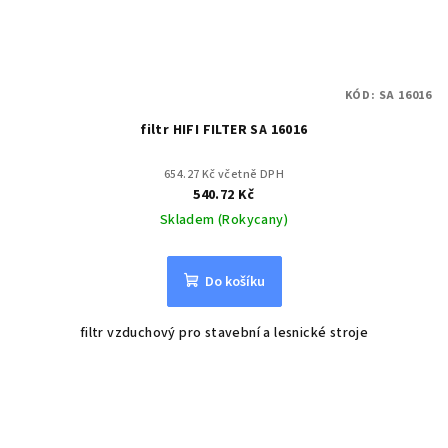
KÓD:
SA 16016
filtr HIFI FILTER SA 16016
654.27 Kč včetně DPH
540.72 Kč
Skladem (Rokycany)
Do košíku
filtr vzduchový pro stavební a lesnické stroje