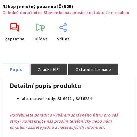
Nákup je možný pouze na IČ (B2B)
Ohledně doručení na Slovensko nás prosím kontaktujte e-mailem
Zeptat se
Hlídat
Sdílet
Popis
Značka
HIFI
Ostatní informace
Detailní popis produktu
alternativní kódy: SL 6411 , SA16254
Potřebujete poradit s výběrem správného filtru pro váš
stroj? Kontaktujte nás prosím telefonicky nebo nám
emailem zašlete jednu z následujících informací: