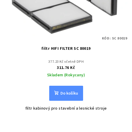
KÓD:
SC 80019
filtr HIFI FILTER SC 80019
377.23 Kč včetně DPH
311.76 Kč
Skladem (Rokycany)
Do košíku
filtr kabinový pro stavební a lesnické stroje