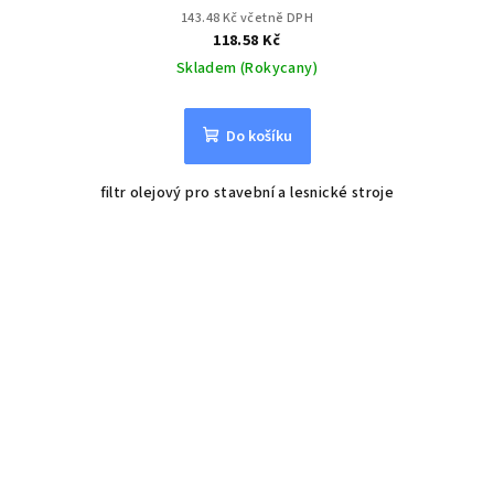
143.48 Kč včetně DPH
118.58 Kč
Skladem (Rokycany)
Do košíku
filtr olejový pro stavební a lesnické stroje