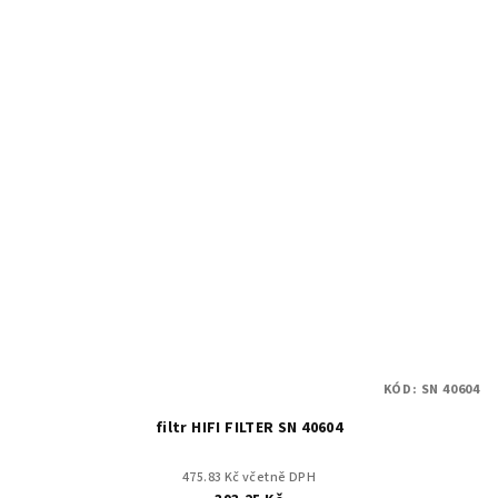
KÓD:
SN 40604
filtr HIFI FILTER SN 40604
475.83 Kč včetně DPH