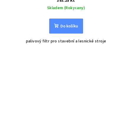
393.25 Kč
Skladem (Rokycany)
Do košíku
palivový filtr pro stavební a lesnické stroje