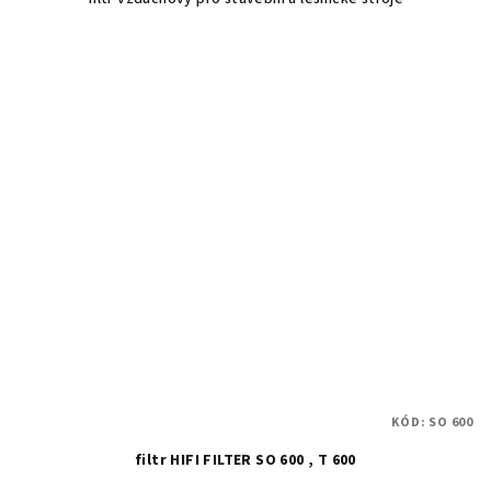
KÓD:
SO 600
filtr HIFI FILTER SO 600 , T 600