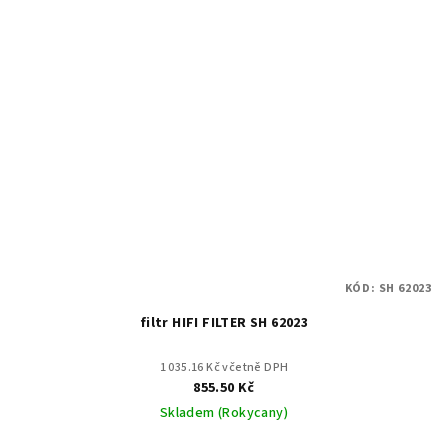
KÓD:
SH 62023
filtr HIFI FILTER SH 62023
1 035.16 Kč včetně DPH
855.50 Kč
Skladem (Rokycany)