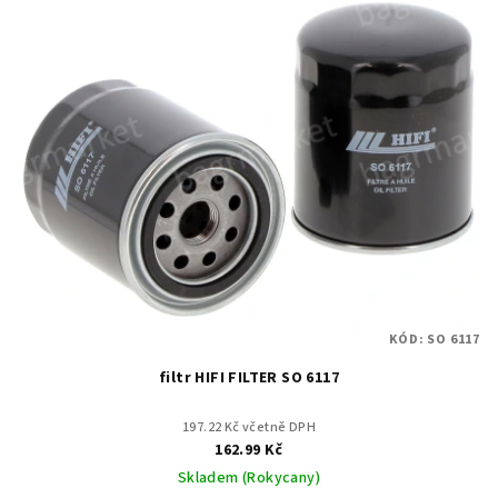
KÓD:
SO 6117
filtr HIFI FILTER SO 6117
197.22 Kč včetně DPH
162.99 Kč
Skladem (Rokycany)