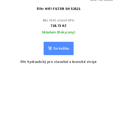
filtr HIFI FILTER SH 52521
881.76 Kč včetně DPH
728.73 Kč
Skladem (Rokycany)
Do košíku
filtr hydraulický pro stavební a lesnické stroje