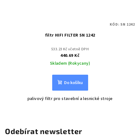
KÓD:
SN 1242
filtr HIFI FILTER SN 1242
533.23 Kč včetně DPH
440.69 Kč
Skladem (Rokycany)
Do košíku
palivový filtr pro stavební a lesnické stroje
Odebírat newsletter