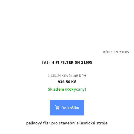
KÓD:
SN 21605
filtr HIFI FILTER SN 21605
1 133.24 Kč včetně DPH
936.56 Kč
Skladem (Rokycany)
Do košíku
palivový filtr pro stavební a lesnické stroje