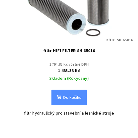
KÓD:
SH 65016
filtr HIFI FILTER SH 65016
1 794.83 Kč včetně DPH
1 483.33 Kč
Skladem (Rokycany)
Do košíku
filtr hydraulický pro stavební a lesnické stroje