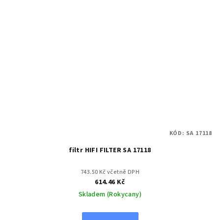
KÓD:
SA 17118
filtr HIFI FILTER SA 17118
743.50 Kč včetně DPH
614.46 Kč
Skladem (Rokycany)