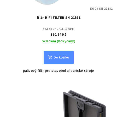
KÓD:
SN 21581
filtr HIFI FILTER SN 21581
194.62 Kč včetně DPH
160.84 Kč
Skladem (Rokycany)
Do košíku
palivový filtr pro stavební a lesnické stroje