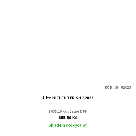
KÓD:
SH 62023
filtr HIFI FILTER SH 62023
1 035.16 Kč včetně DPH
855.50 Kč
Skladem (Rokycany)