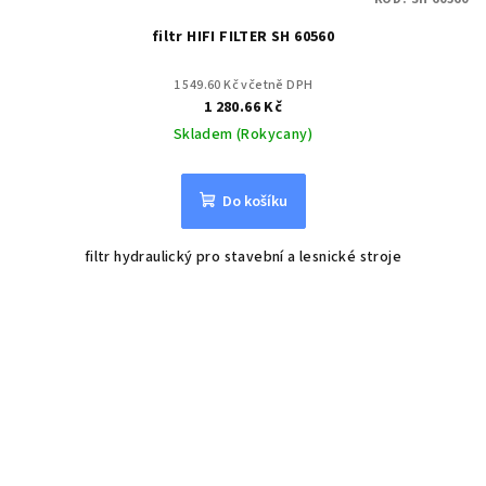
filtr HIFI FILTER SH 60560
1 549.60 Kč včetně DPH
1 280.66 Kč
Skladem (Rokycany)
Do košíku
filtr hydraulický pro stavební a lesnické stroje