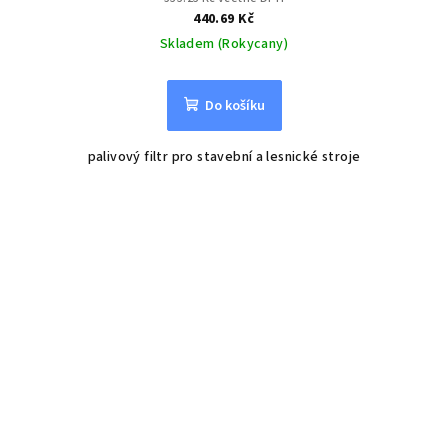
440.69 Kč
Skladem (Rokycany)
Do košíku
palivový filtr pro stavební a lesnické stroje