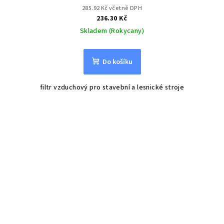
285.92 Kč včetně DPH
236.30 Kč
Skladem (Rokycany)
Do košíku
filtr vzduchový pro stavební a lesnické stroje