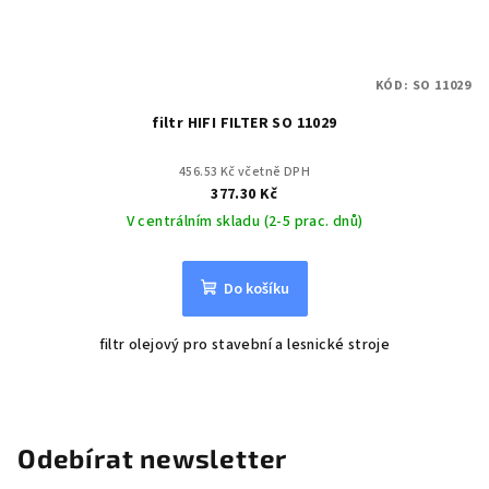
KÓD:
SO 11029
filtr HIFI FILTER SO 11029
456.53 Kč včetně DPH
377.30 Kč
V centrálním skladu (2-5 prac. dnů)
Do košíku
filtr olejový pro stavební a lesnické stroje
Odebírat newsletter