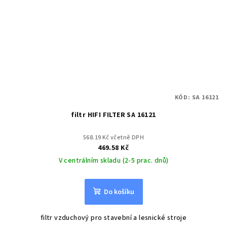
KÓD:
SA 16121
filtr HIFI FILTER SA 16121
568.19 Kč včetně DPH
469.58 Kč
V centrálním skladu (2-5 prac. dnů)
Do košíku
filtr vzduchový pro stavební a lesnické stroje