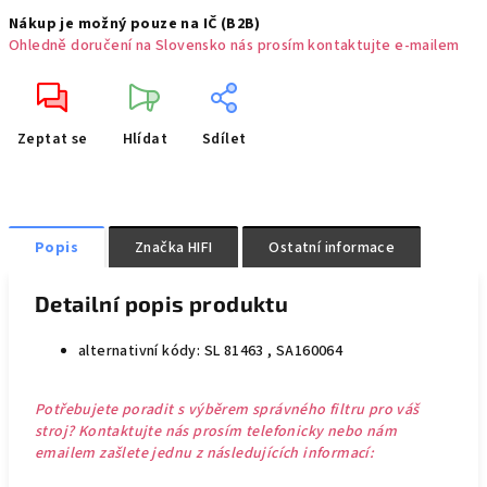
Nákup je možný pouze na IČ (B2B)
Ohledně doručení na Slovensko nás prosím kontaktujte e-mailem
Zeptat se
Hlídat
Sdílet
Popis
Značka
HIFI
Ostatní informace
Detailní popis produktu
alternativní kódy: SL 81463 , SA160064
Potřebujete poradit s výběrem správného filtru pro váš
stroj? Kontaktujte nás prosím telefonicky nebo nám
emailem zašlete jednu z následujících informací: