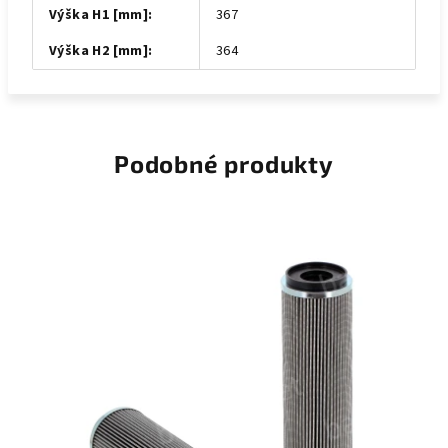
Výška H1 [mm]
:
367
Výška H2 [mm]
:
364
Podobné produkty