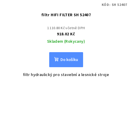
KÓD:
SH 52407
filtr HIFI FILTER SH 52407
1 110.80 Kč včetně DPH
918.02 Kč
Skladem (Rokycany)
Do košíku
filtr hydraulický pro stavební a lesnické stroje