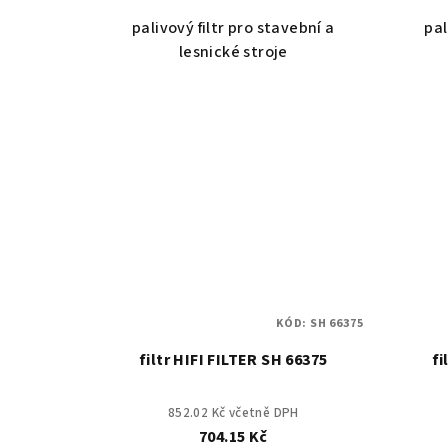
palivový filtr pro stavební a
pal
lesnické stroje
KÓD:
SH 66375
filtr HIFI FILTER SH 66375
fi
852.02 Kč včetně DPH
704.15 Kč