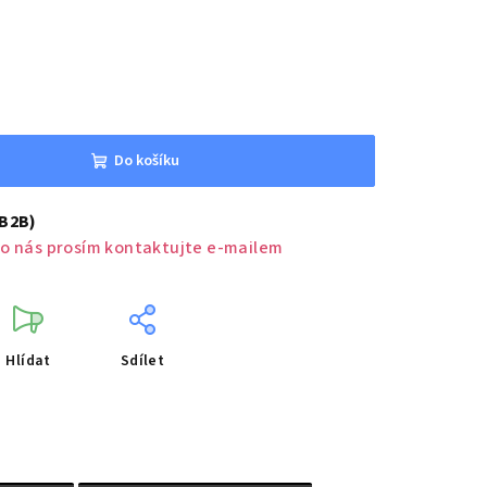
Do košíku
(B2B)
o nás prosím kontaktujte e-mailem
Hlídat
Sdílet