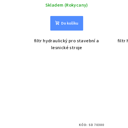
Skladem (Rokycany)
Do košíku
filtr hydraulický pro stavební a
filtr
lesnické stroje
KÓD:
SD 70380