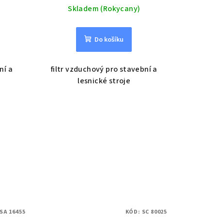
Skladem (Rokycany)
Do košíku
ní a
filtr vzduchový pro stavební a
lesnické stroje
SA 16455
KÓD:
SC 80025