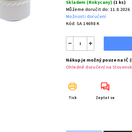
Skladem (Rokycany)
(1 ks)
Můžeme doručit do:
11.8.2026
Možnosti doručení
Kód:
SA 14698 K
−
+
Nákup je možný pouze na IČ 
Ohledně doručení na Slovensk
Tisk
Zeptat se