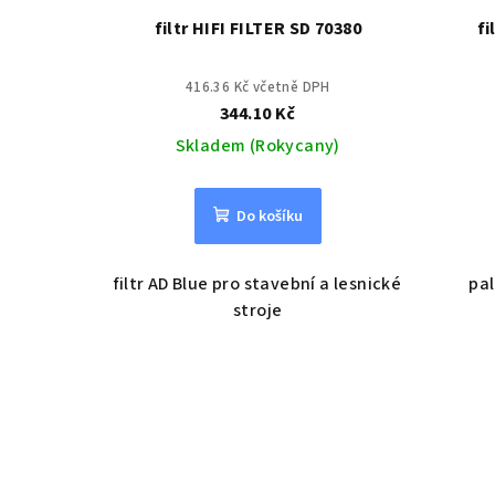
filtr HIFI FILTER SD 70380
fi
416.36 Kč včetně DPH
344.10 Kč
Skladem (Rokycany)
Do košíku
filtr AD Blue pro stavební a lesnické
pal
stroje