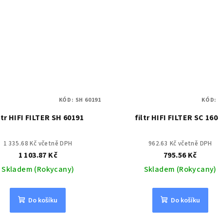
KÓD:
SH 60191
KÓD
ltr HIFI FILTER SH 60191
filtr HIFI FILTER SC 16
1 335.68 Kč včetně DPH
962.63 Kč včetně DPH
1 103.87 Kč
795.56 Kč
Skladem (Rokycany)
Skladem (Rokycany)
Do košíku
Do košíku