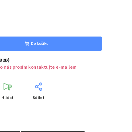
Do košíku
(B2B)
o nás prosím kontaktujte e-mailem
Hlídat
Sdílet