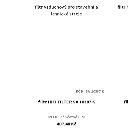
filtr vzduchový pro stavební a
filtr
lesnické stroje
KÓD:
SA 10387 K
filtr HIFI FILTER SA 10387 K
fi
493.05 Kč včetně DPH
407.48 Kč