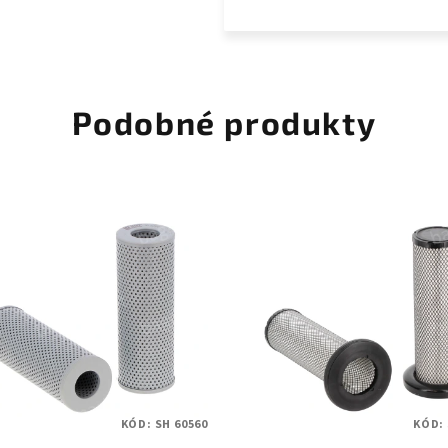
Podobné produkty
KÓD:
SH 60560
KÓD: