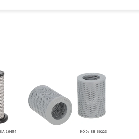
SA 16454
KÓD:
SH 60223