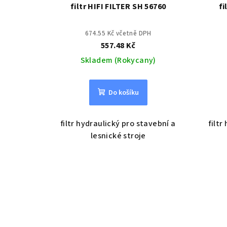
filtr HIFI FILTER SH 56760
fi
674.55 Kč včetně DPH
557.48 Kč
Skladem (Rokycany)
Do košíku
filtr hydraulický pro stavební a
filtr
lesnické stroje