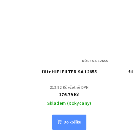
KÓD:
SA 12655
filtr HIFI FILTER SA 12655
fi
213.92 Kč včetně DPH
176.79 Kč
Skladem (Rokycany)
Do košíku