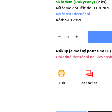
Skladem (Rokycany)
(2 ks)
Můžeme doručit do:
11.8.2026
Možnosti doručení
Kód:
SA 12959
−
+
Nákup je možný pouze na IČ 
Ohledně doručení na Slovensk
Tisk
Zeptat se