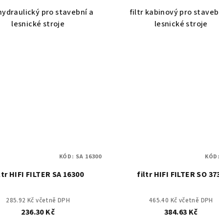
 hydraulický pro stavební a
filtr kabinový pro staveb
lesnické stroje
lesnické stroje
KÓD:
SA 16300
KÓD
ltr HIFI FILTER SA 16300
filtr HIFI FILTER SO 37
285.92 Kč včetně DPH
465.40 Kč včetně DPH
236.30 Kč
384.63 Kč