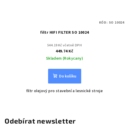
KÓD:
SO 10024
filtr HIFI FILTER SO 10024
544.19 Kč včetně DPH
449.74 Kč
Skladem (Rokycany)
Do košíku
filtr olejový pro stavební a lesnické stroje
Odebírat newsletter