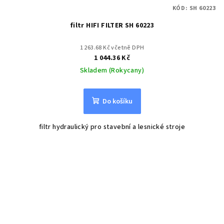
KÓD:
SH 60223
filtr HIFI FILTER SH 60223
1 263.68 Kč včetně DPH
1 044.36 Kč
Skladem (Rokycany)
Do košíku
filtr hydraulický pro stavební a lesnické stroje