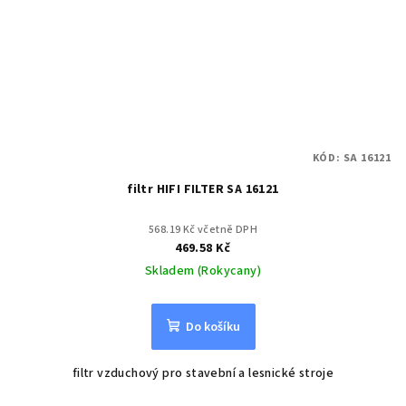
KÓD:
SA 16121
filtr HIFI FILTER SA 16121
568.19 Kč včetně DPH
469.58 Kč
Skladem (Rokycany)
Do košíku
filtr vzduchový pro stavební a lesnické stroje