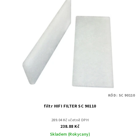
KÓD:
SC 90110
filtr HIFI FILTER SC 90110
289.04 Kč včetně DPH
238.88 Kč
Skladem (Rokycany)