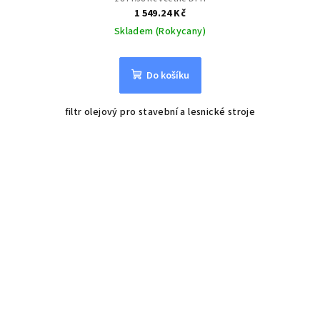
1 549.24 Kč
Skladem (Rokycany)
Do košíku
filtr olejový pro stavební a lesnické stroje