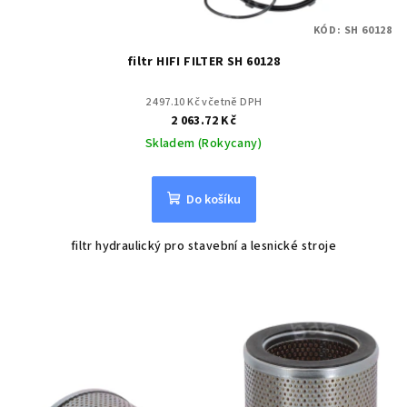
KÓD:
SH 60128
filtr HIFI FILTER SH 60128
2 497.10 Kč včetně DPH
2 063.72 Kč
Skladem (Rokycany)
Do košíku
filtr hydraulický pro stavební a lesnické stroje