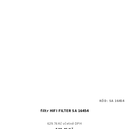
KÓD:
SA 16454
filtr HIFI FILTER SA 16454
629.76 Kč včetně DPH