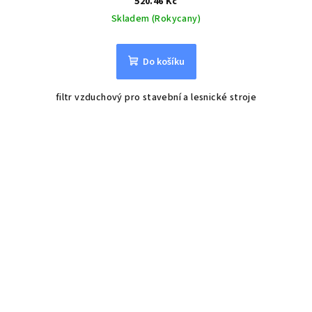
520.46 Kč
Skladem (Rokycany)
Do košíku
filtr vzduchový pro stavební a lesnické stroje