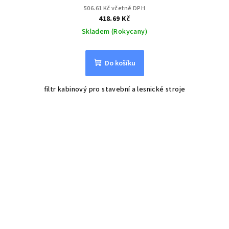
506.61 Kč včetně DPH
418.69 Kč
Skladem (Rokycany)
Do košíku
filtr kabinový pro stavební a lesnické stroje