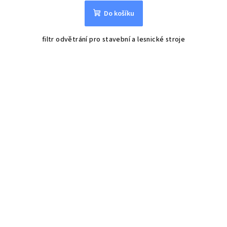
Do košíku
filtr odvětrání pro stavební a lesnické stroje