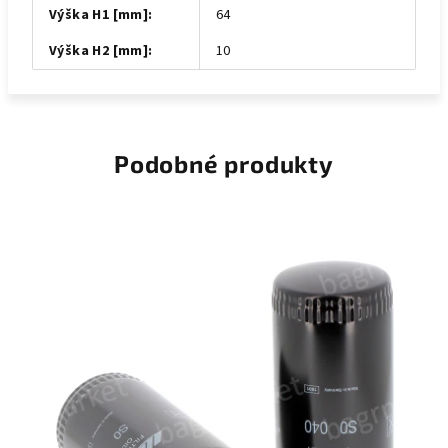
Výška H1 [mm]
:
64
Výška H2 [mm]
:
10
Podobné produkty