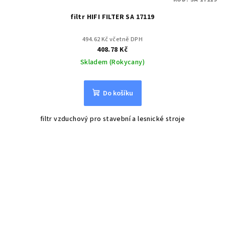
filtr HIFI FILTER SA 17119
494.62 Kč včetně DPH
408.78 Kč
Skladem (Rokycany)
Do košíku
filtr vzduchový pro stavební a lesnické stroje