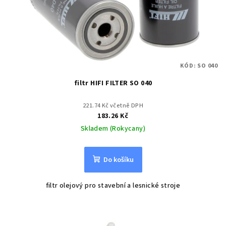
KÓD:
SO 040
filtr HIFI FILTER SO 040
221.74 Kč včetně DPH
183.26 Kč
Skladem (Rokycany)
Do košíku
filtr olejový pro stavební a lesnické stroje