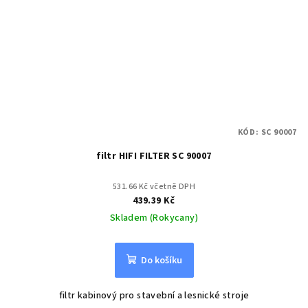
KÓD:
SC 90007
filtr HIFI FILTER SC 90007
531.66 Kč včetně DPH
439.39 Kč
Skladem (Rokycany)
Do košíku
filtr kabinový pro stavební a lesnické stroje