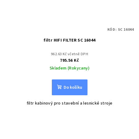
KÓD:
SC 16044
filtr HIFI FILTER SC 16044
962.63 Kč včetně DPH
795.56 Kč
Skladem (Rokycany)
Do košíku
filtr kabinový pro stavební a lesnické stroje