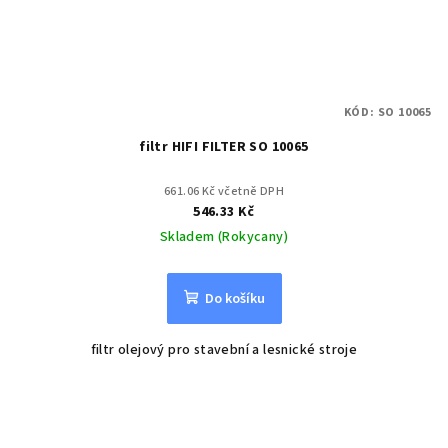
KÓD:
SO 10065
filtr HIFI FILTER SO 10065
661.06 Kč včetně DPH
546.33 Kč
Skladem (Rokycany)
Do košíku
filtr olejový pro stavební a lesnické stroje