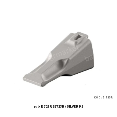
KÓD:
E 723R
zub E 723R (E723R) SILVER K3