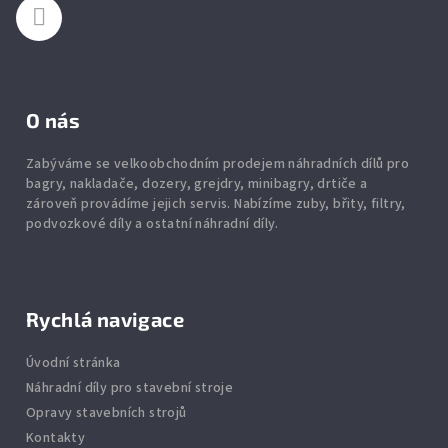
O nás
Zabýváme se velkoobchodním prodejem náhradních dílů pro
bagry, nakladače, dozery, grejdry, minibagry, drtiče
a
zároveň provádíme jejich servis.
Nabízíme
zuby
,
břity
,
filtry
,
podvozkové díly
a ostatní náhradní díly.
Rychlá navigace
Úvodní stránka
Náhradní díly pro stavební stroje
Opravy stavebních strojů
Kontakty