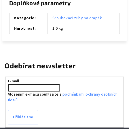
Doplňkové parametry
Kategorie
:
Šroubovací zuby na drapák
Hmotnost
:
1.6 kg
Odebírat newsletter
E-mail
Vložením e-mailu souhlasíte s
podmínkami ochrany osobních
údajů
Přihlásit se