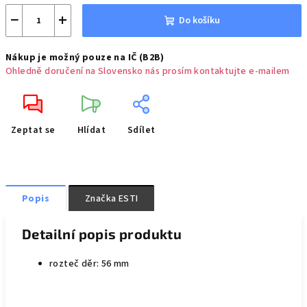
−
+
Do košíku
Nákup je možný pouze na IČ (B2B)
Ohledně doručení na Slovensko nás prosím kontaktujte e-mailem
Zeptat se
Hlídat
Sdílet
Popis
Značka
ESTI
Detailní popis produktu
rozteč děr: 56 mm