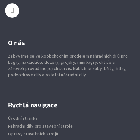
í
O nás
Zabýváme se velkoobchodním prodejem náhradních dílů pro
bagry, nakladače, dozery, grejdry, minibagry, drtiče
a
zároveň provádíme jejich servis.
Nabízíme
zuby
,
břity
,
filtry
,
podvozkové díly
a ostatní náhradní díly.
Rychlá navigace
Úvodní stránka
Náhradní díly pro stavební stroje
Opravy stavebních strojů