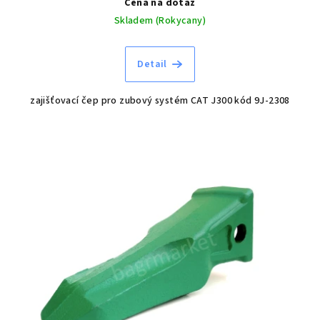
Cena na dotaz
Skladem (Rokycany)
Detail
zajišťovací čep pro zubový systém CAT J300 kód 9J-2308