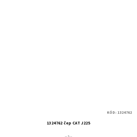
KÓD:
1324762
1324762 čep CAT J225
--?--