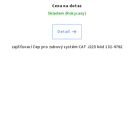
Cena na dotaz
Skladem (Rokycany)
Detail
zajišťovací čep pro zubový systém CAT J225 kód 132-4762