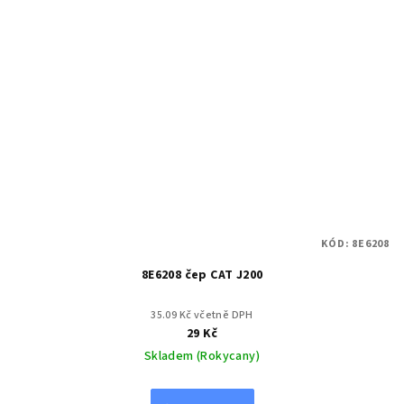
KÓD:
8E6208
8E6208 čep CAT J200
35.09 Kč včetně DPH
29 Kč
Skladem (Rokycany)