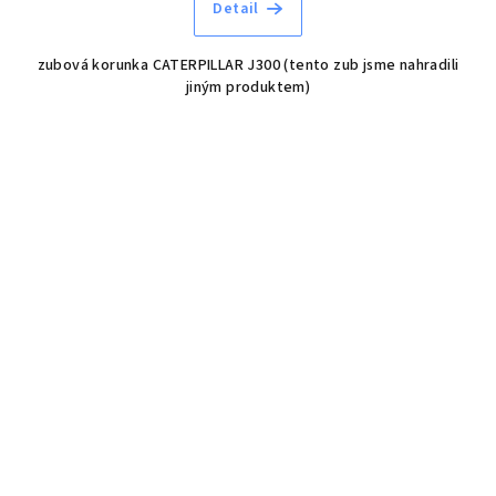
Detail
zubová korunka CATERPILLAR J300 (tento zub jsme nahradili
jiným produktem)