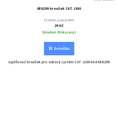
8E6209 kroužek CAT J200
35.09 Kč včetně DPH
29 Kč
Skladem (Rokycany)
Do košíku
zajišťovací kroužek pro zubový systém CAT J200 kód 8E6209