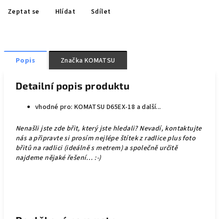
Zeptat se
Hlídat
Sdílet
Popis
Značka
KOMATSU
Detailní popis produktu
vhodné pro: KOMATSU D65EX-18 a další...
Nenašli jste zde břit, který jste hledali? Nevadí, kontaktujte
nás a připravte si prosím nejlépe štítek z radlice plus foto
břitů na radlici (ideálně s metrem) a společně určitě
najdeme nějaké řešení… :-)