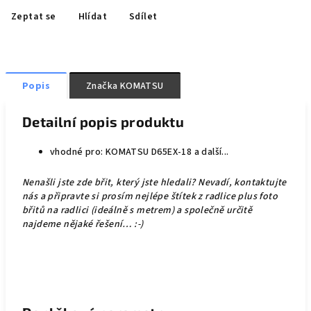
Zeptat se
Hlídat
Sdílet
Popis
Značka
KOMATSU
Detailní popis produktu
vhodné pro: KOMATSU D65EX-18 a další...
Nenašli jste zde břit, který jste hledali? Nevadí, kontaktujte
nás a připravte si prosím nejlépe štítek z radlice plus foto
břitů na radlici (ideálně s metrem) a společně určitě
najdeme nějaké řešení… :-)