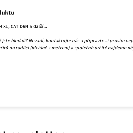
duktu
 XL, CAT D6N a další...
rý jste hledali? Nevadí, kontaktujte nás a připravte si prosím nej
 břitů na radlici (ideálně s metrem) a společně určitě najdeme n