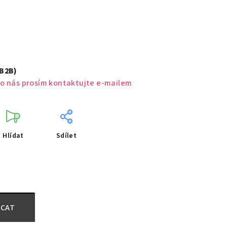
(B2B)
o nás prosím kontaktujte e-mailem
Hlídat
Sdílet
CAT