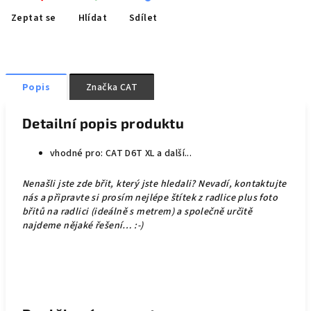
Zeptat se
Hlídat
Sdílet
Popis
Značka
CAT
Detailní popis produktu
vhodné pro: CAT D6T XL a další...
Nenašli jste zde břit, který jste hledali? Nevadí, kontaktujte
nás a připravte si prosím nejlépe štítek z radlice plus foto
břitů na radlici (ideálně s metrem) a společně určitě
najdeme nějaké řešení… :-)