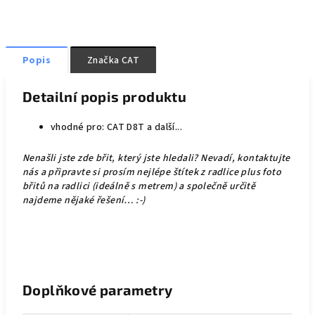
Popis
Značka
CAT
Detailní popis produktu
vhodné pro: CAT D8T a další...
Nenašli jste zde břit, který jste hledali? Nevadí, kontaktujte
nás a připravte si prosím nejlépe štítek z radlice plus foto
břitů na radlici (ideálně s metrem) a společně určitě
najdeme nějaké řešení… :-)
Doplňkové parametry